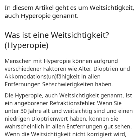
ist online
Persol
In diesem Artikel geht es um Weitsichtigkeit,
auch Hyperopie genannt.
Prada
Alle Marken
Was ist eine Weitsichtigkeit?
(Hyperopie)
Menschen mit Hyperopie können aufgrund
verschiedener Faktoren wie Alter, Dioptrien und
Akkomodations(un)fähigkeit in allen
Entfernungen Sehschwierigkeiten haben.
Die Hyperopie, auch Weitsichtigkeit genannt, ist
ein angeborener Refraktionsfehler. Wenn Sie
unter 30 Jahre alt und weitsichtig sind und einen
niedrigen Dioptrienwert haben, können Sie
wahrscheinlich in allen Entfernungen gut sehen.
Wenn die Weitsichtigkeit nicht korrigiert wird,