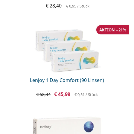
€ 28,40
€ 0,95
/ Stück
AKTION −21%
Lenjoy 1 Day Comfort (90 Linsen)
€ 45,99
€ 58,44
€ 0,51
/ Stück