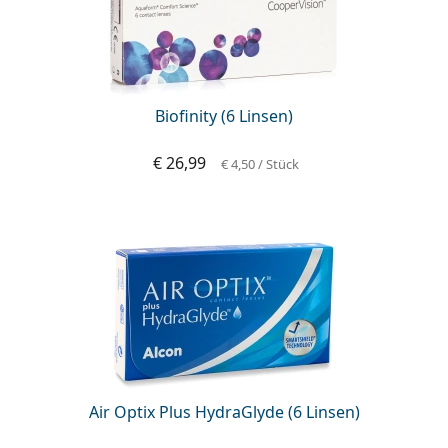
Biofinity (6 Linsen)
€ 26,99
€ 4,50
/ Stück
Air Optix Plus HydraGlyde (6 Linsen)