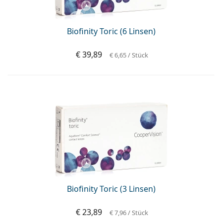
ist offline
Persol
Prada
Biofinity Toric (6 Linsen)
Alle Marken
€ 39,89
€ 6,65
/ Stück
Biofinity Toric (3 Linsen)
€ 23,89
€ 7,96
/ Stück