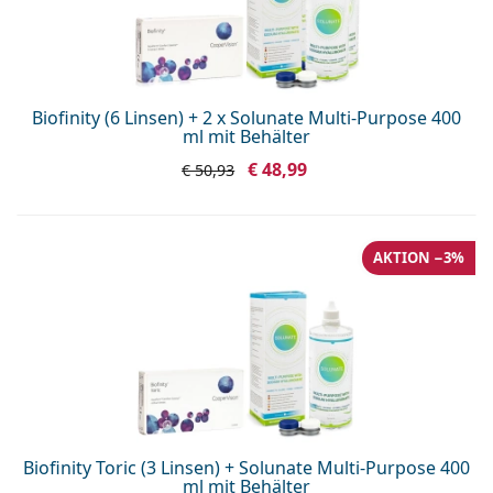
Biofinity (6 Linsen) + 2 x Solunate Multi-Purpose 400
ml mit Behälter
€ 48,99
€ 50,93
AKTION −3%
Biofinity Toric (3 Linsen) + Solunate Multi-Purpose 400
ml mit Behälter