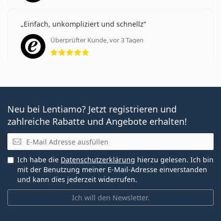
Einfach, unkompliziert und schnellz
Überprüfter Kunde, vor 3 Tagen
Bewertung 5 aus 5
Neu bei Lentiamo? Jetzt registrieren und
zahlreiche Rabatte und Angebote erhalten!
E-Mail
Ich habe die
Datenschutzerklärung
hierzu gelesen. Ich bin
mit der Benutzung meiner E-Mail-Adresse einverstanden
und kann dies jederzeit widerrufen.
Ich will den Newsletter.