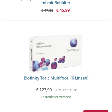
ml mit Behälter
€ 45,99
€ 47,95
Biofinity Toric Multifocal (6 Linsen)
€ 127,90
€ 21,32
/ Stück
kostenloser Versand