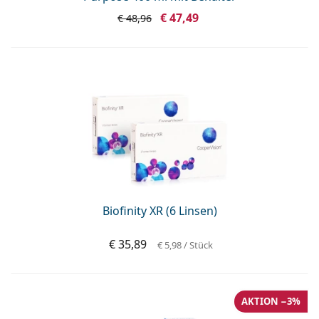
€ 47,49
€ 48,96
Biofinity XR (6 Linsen)
€ 35,89
€ 5,98
/ Stück
AKTION −3%