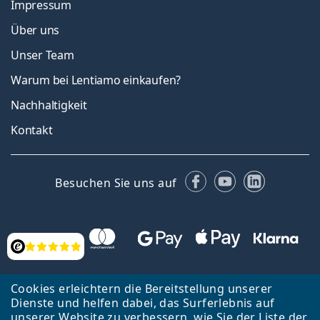
Impressum
Über uns
Unser Team
Warum bei Lentiamo einkaufen?
Nachhaltigkeit
Kontakt
Facebook
YouTube
LinkedIn
Besuchen Sie uns auf
Bewertung
Cookies erleichtern die Bereitstellung unserer
Dienste und helfen dabei, das Surferlebnis auf
unserer Website zu verbessern, wie Sie der
Liste
der