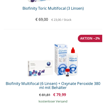
Biofinity Toric Multifocal (3 Linsen)
€ 69,00
€ 23,00
/ Stück
AKTION −2%
Biofinity Multifocal (6 Linsen) + Oxynate Peroxide 380
ml mit Behälter
€ 79,99
€ 81,81
kostenloser Versand