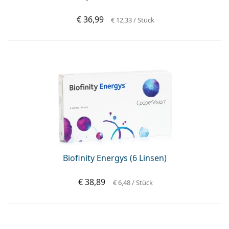
€ 36,99
€ 12,33
/ Stück
Biofinity Energys (6 Linsen)
€ 38,89
€ 6,48
/ Stück