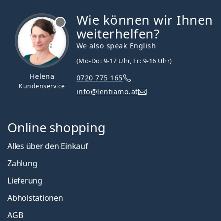
Wie können wir Ihnen
ist offline
weiterhelfen?
We also speak English
(Mo-Do: 9-17 Uhr, Fr: 9-16 Uhr)
Helena
0720 775 165
Kundenservice
info@lentiamo.at
Online shopping
Alles über den Einkauf
Zahlung
Lieferung
Abholstationen
AGB