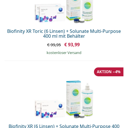
Biofinity XR Toric (6 Linsen) + Solunate Multi-Purpose
400 ml mit Behälter
€ 93,99
€ 99,95
kostenloser Versand
AKTION −4%
Biofinity XR (6 Linsen) + Solunate Multi-Purpose 400