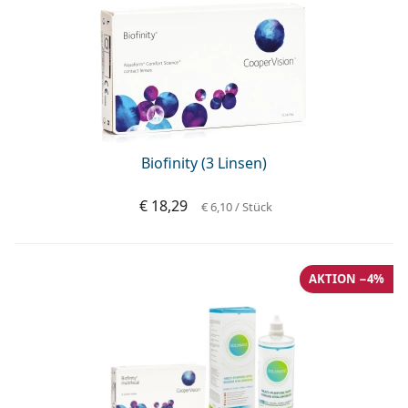
Biofinity (3 Linsen)
€ 18,29
€ 6,10
/ Stück
AKTION −4%