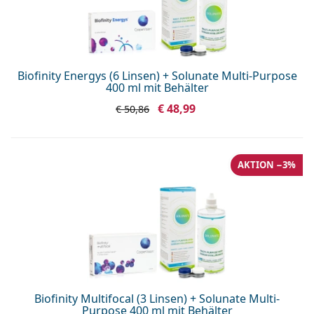
Biofinity Energys (6 Linsen) + Solunate Multi-Purpose
400 ml mit Behälter
€ 48,99
€ 50,86
AKTION −3%
Biofinity Multifocal (3 Linsen) + Solunate Multi-
Purpose 400 ml mit Behälter