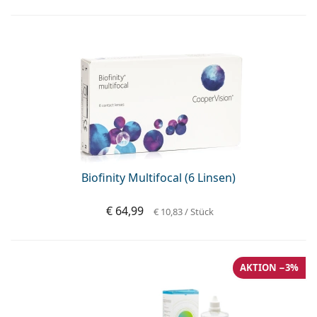
Biofinity Multifocal (6 Linsen)
€ 64,99
€ 10,83
/ Stück
AKTION −3%