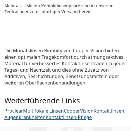
Mehr als 1 Million Kontaktlinsenpaare sind in unserem
Zentrallager zum sofortigen Versand bereit.
Die Monatslinsen Biofinity von Cooper Vision bieten
einen optimalen Tragekomfort durch atmungsaktives
Material für verbessertes Kontaktlinsentragen zu jeder
Tages- und Nachtzeit und dies ohne Zusatz von
Additiven, Beschichtungen, Benetzungsmitteln oder
weiteren Oberflächenbe­handlungen.
Weiterführende Links
Proclear
Multifokale Linsen
CooperVision
Kontaktlinsen
Augenkrankheiten
Kontaktlinsen-Pflege