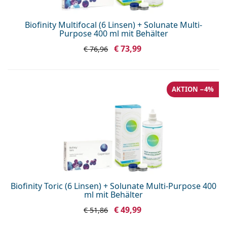
Biofinity Multifocal (6 Linsen) + Solunate Multi-
Purpose 400 ml mit Behälter
€ 73,99
€ 76,96
AKTION −4%
Biofinity Toric (6 Linsen) + Solunate Multi-Purpose 400
ml mit Behälter
€ 49,99
€ 51,86