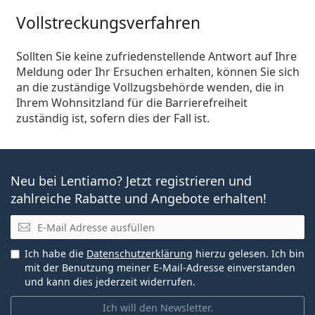
Vollstreckungsverfahren
Sollten Sie keine zufriedenstellende Antwort auf Ihre
Meldung oder Ihr Ersuchen erhalten, können Sie sich
an die zuständige Vollzugsbehörde wenden, die in
Ihrem Wohnsitzland für die Barrierefreiheit
zuständig ist, sofern dies der Fall ist.
Neu bei Lentiamo? Jetzt registrieren und
zahlreiche Rabatte und Angebote erhalten!
E-Mail
Ich habe die
Datenschutzerklärung
hierzu gelesen. Ich bin
mit der Benutzung meiner E-Mail-Adresse einverstanden
und kann dies jederzeit widerrufen.
Ich will den Newsletter.