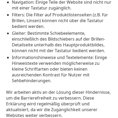
ist offline
Navigation:
Einige Teile der Website sind nicht nur
Persol
mit einer Tastatur zugänglich.
Prada
Filters:
Die Filter auf Produktlistenseiten (z.B. für
Brillen, Linsen) können nicht über die Tastatur
Alle Marken
bedient werden.
Gleiter:
Bestimmte Schiebeelemente,
einschließlich des Bildschiebers auf der Brillen-
Detailseite unterhalb des Hauptproduktbildes,
können nicht mit der Tastatur bedient werden.
Informationshinweise und Textelemente:
Einige
Hinweistexte verwenden möglicherweise zu
kleine Schriftarten oder bieten keinen
ausreichenden Kontrast für Nutzer mit
Sehbehinderungen.
Wir arbeiten aktiv an der Lösung dieser Hindernisse,
um die Barrierefreiheit zu verbessern. Diese
Erklärung wird regelmäßig überprüft und
aktualisiert, da wir die Zugänglichkeit unserer
Websites weiter verbessern.