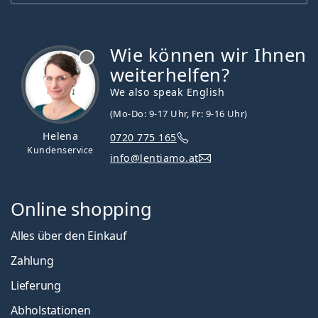
Wie können wir Ihnen
ist offline
weiterhelfen?
We also speak English
(Mo-Do: 9-17 Uhr, Fr: 9-16 Uhr)
Helena
0720 775 165
Kundenservice
info@lentiamo.at
Online shopping
Alles über den Einkauf
Zahlung
Lieferung
Abholstationen