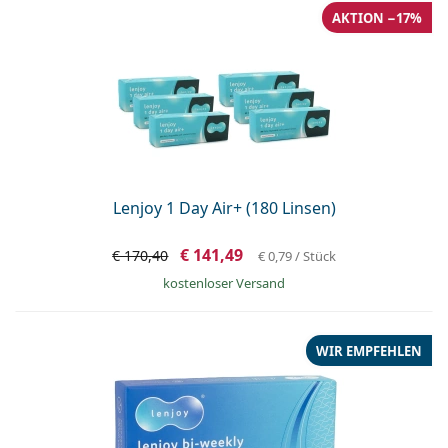
AKTION −17%
Lenjoy 1 Day Air+ (180 Linsen)
€ 141,49
€ 170,40
€ 0,79
/ Stück
kostenloser Versand
WIR EMPFEHLEN