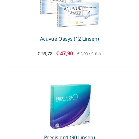
Acuvue Oasys (12 Linsen)
€ 47,90
€ 59,78
€ 3,99
/ Stück
Precision1 (90 Linsen)