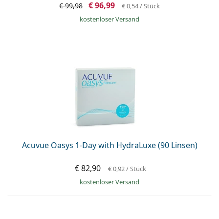
€ 96,99
€ 99,98
€ 0,54
/ Stück
kostenloser Versand
Acuvue Oasys 1-Day with HydraLuxe (90 Linsen)
€ 82,90
€ 0,92
/ Stück
kostenloser Versand