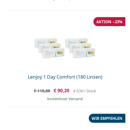
AKTION −23%
Lenjoy 1 Day Comfort (180 Linsen)
€ 90,20
€ 116,88
€ 0,50
/ Stück
kostenloser Versand
WIR EMPFEHLEN