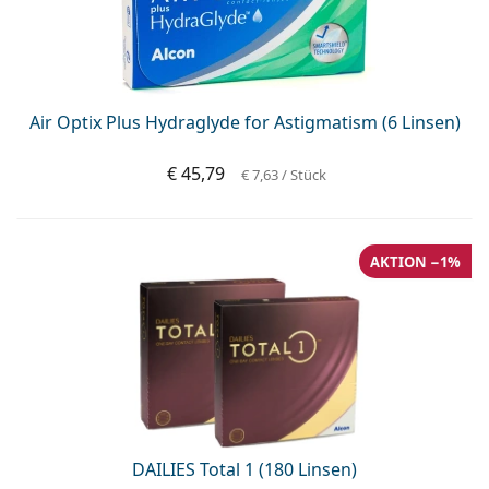
Air Optix Plus Hydraglyde for Astigmatism (6 Linsen)
€ 45,79
€ 7,63
/ Stück
AKTION −1%
DAILIES Total 1 (180 Linsen)