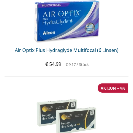
Air Optix Plus Hydraglyde Multifocal (6 Linsen)
€ 54,99
€ 9,17
/ Stück
AKTION −4%