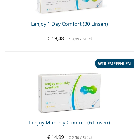
Lenjoy 1 Day Comfort (30 Linsen)
€ 19,48
€ 0,65
/ Stück
WIR EMPFEHLEN
Lenjoy Monthly Comfort (6 Linsen)
€ 14,99
€ 2,50
/ Stück