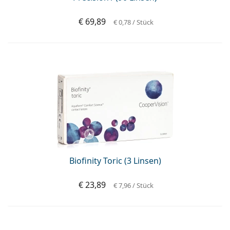
€ 69,89
€ 0,78
/ Stück
Biofinity Toric (3 Linsen)
€ 23,89
€ 7,96
/ Stück