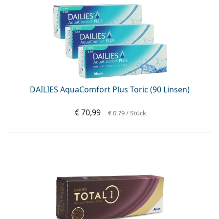
DAILIES AquaComfort Plus Toric (90 Linsen)
€ 70,99
€ 0,79
/ Stück