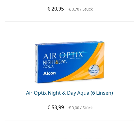
€ 20,95
€ 0,70
/ Stück
Air Optix Night & Day Aqua (6 Linsen)
€ 53,99
€ 9,00
/ Stück