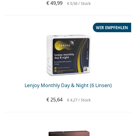
€ 49,99
€ 0,56
/ Stück
WIR EMPFEHLEN
Lenjoy Monthly Day & Night (6 Linsen)
€ 25,64
€ 4,27
/ Stück