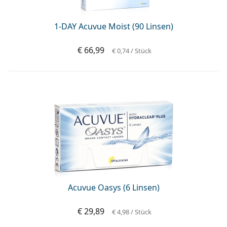
1-DAY Acuvue Moist (90 Linsen)
€ 66,99
€ 0,74
/ Stück
Acuvue Oasys (6 Linsen)
€ 29,89
€ 4,98
/ Stück