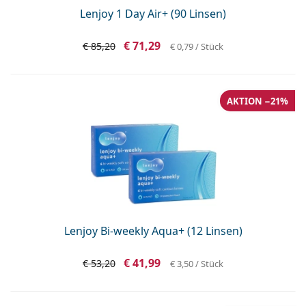
Lenjoy 1 Day Air+ (90 Linsen)
€ 71,29
€ 85,20
€ 0,79
/ Stück
AKTION −21%
Lenjoy Bi-weekly Aqua+ (12 Linsen)
€ 41,99
€ 53,20
€ 3,50
/ Stück