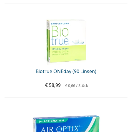
Biotrue ONEday (90 Linsen)
€ 58,99
€ 0,66
/ Stück