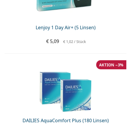
Lenjoy 1 Day Air+ (5 Linsen)
€ 5,09
€ 1,02
/ Stück
AKTION −3%
DAILIES AquaComfort Plus (180 Linsen)