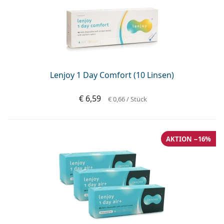
Lenjoy 1 Day Comfort (10 Linsen)
€ 6,59
€ 0,66
/ Stück
AKTION −16%