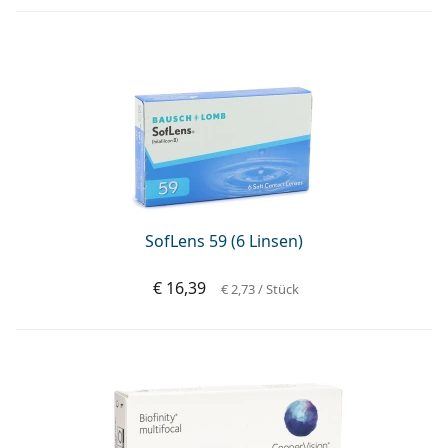
SofLens 59 (6 Linsen)
€ 16,39
€ 2,73
/ Stück