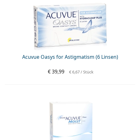
Acuvue Oasys for Astigmatism (6 Linsen)
€ 39,99
€ 6,67
/ Stück