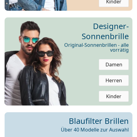
Kinder
ist offline
Persol
Prada
Designer-
Alle Marken
Sonnenbrille
Original-Sonnenbrillen - alle
vorrätig
Damen
Herren
Kinder
Blaufilter Brillen
Über 40 Modelle zur Auswahl