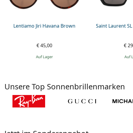
Lentiamo Jiri Havana Brown
Saint Laurent SL
€ 45,00
€ 29
auf Lager
auf
Unsere Top Sonnenbrillenmarken