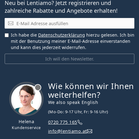
Neu bei Lentiamo? Jetzt registrieren und
zahlreiche Rabatte und Angebote erhalten!
E-Mail
Ich habe die
Datenschutzerklärung
hierzu gelesen. Ich bin
mit der Benutzung meiner E-Mail-Adresse einverstanden
und kann dies jederzeit widerrufen.
Ich will den Newsletter.
Wie können wir Ihnen
ist offline
weiterhelfen?
We also speak English
(Mo-Do: 9-17 Uhr, Fr: 9-16 Uhr)
Helena
0720 775 165
Kundenservice
info@lentiamo.at