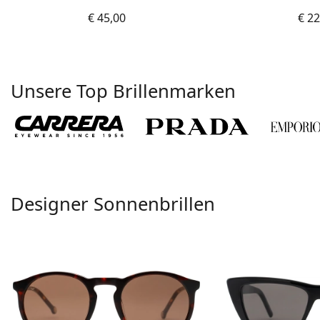
€ 45,00
€ 22
Unsere Top Brillenmarken
Designer Sonnenbrillen