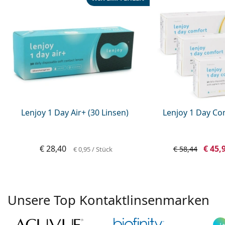
Lenjoy 1 Day Air+ (30 Linsen)
Lenjoy 1 Day Com
€ 28,40
€ 45,
€ 58,44
€ 0,95
/ Stück
Unsere Top Kontaktlinsenmarken