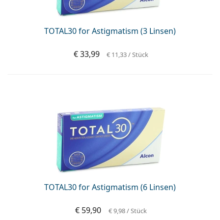
ist offline
Persol
Prada
TOTAL30 for Astigmatism (3 Linsen)
Alle Marken
€ 33,99
€ 11,33
/ Stück
TOTAL30 for Astigmatism (6 Linsen)
€ 59,90
€ 9,98
/ Stück