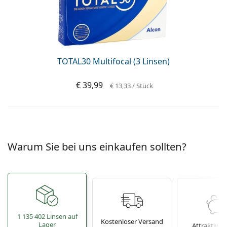
TOTAL30 Multifocal (3 Linsen)
€ 39,99
€ 13,33
/ Stück
Warum Sie bei uns einkaufen sollten?
1 135 402 Linsen auf
Kostenloser Versand
Lager
Attraktive P