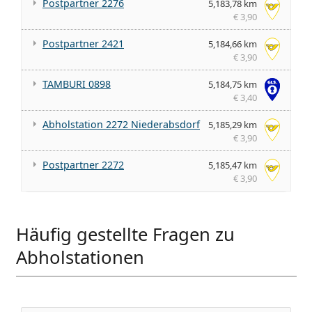
Postpartner 2276
5,183,78 km
€ 3,90
Postpartner 2421
5,184,66 km
€ 3,90
TAMBURI 0898
5,184,75 km
€ 3,40
Abholstation 2272 Niederabsdorf
5,185,29 km
€ 3,90
Postpartner 2272
5,185,47 km
€ 3,90
Häufig gestellte Fragen zu
Abholstationen