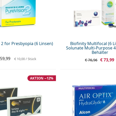
 2 for Presbyopia (6 Linsen)
Biofinity Multifocal (6 L
Solunate Multi-Purpose 4
Behälter
 59,99
€ 10,00
/ Stück
€ 73,99
€ 76,96
AKTION −12%