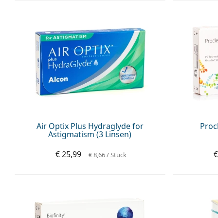
Air Optix Plus Hydraglyde for
Proc
Astigmatism (3 Linsen)
€ 25,99
€
€ 8,66
/ Stück