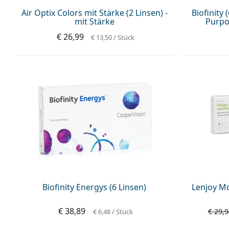
Air Optix Colors mit Stärke (2 Linsen) -
Biofinity 
mit Stärke
Purpo
€ 26,99
€ 13,50
/ Stück
Biofinity Energys (6 Linsen)
Lenjoy Mo
€ 38,89
€ 29,9
€ 6,48
/ Stück