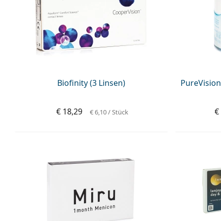
Biofinity (3 Linsen)
PureVision
€ 18,29
€
€ 6,10
/ Stück