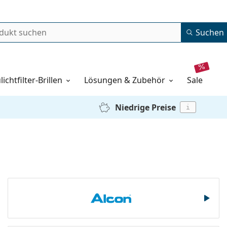
Suchen
lichtfilter-Brillen
Lösungen & Zubehör
sale
Niedrige Preise
i
Alcon