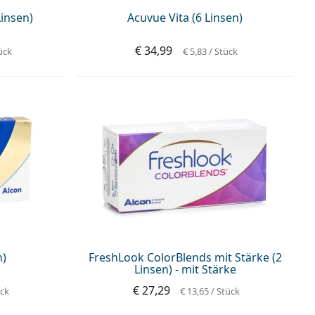
Linsen)
Acuvue Vita (6 Linsen)
€ 34,99
ück
€ 5,83
/ Stück
n)
FreshLook ColorBlends mit Stärke (2
Linsen) - mit Stärke
€ 27,29
ück
€ 13,65
/ Stück