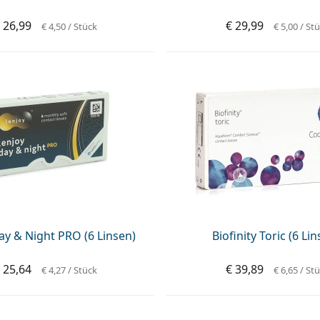
 26,99
€ 29,99
€ 4,50
/ Stück
€ 5,00
/ St
ay & Night PRO (6 Linsen)
Biofinity Toric (6 Li
 25,64
€ 39,89
€ 4,27
/ Stück
€ 6,65
/ St