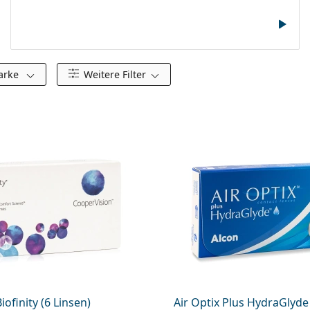
Wöhlk
arke
Weitere Filter
iofinity (6 Linsen)
Air Optix Plus HydraGlyde 