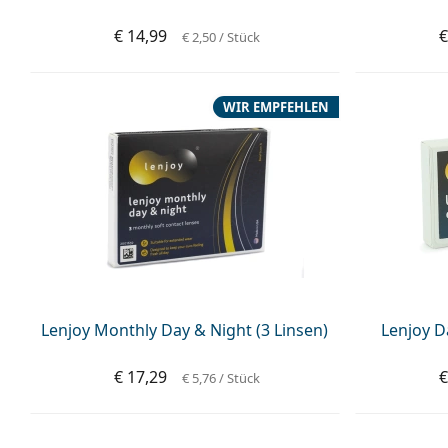
€ 14,99
€
€ 2,50
/ Stück
WIR EMPFEHLEN
Lenjoy Monthly Day & Night (3 Linsen)
Lenjoy D
€ 17,29
€
€ 5,76
/ Stück