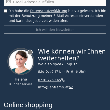
Ich habe die
Datenschutzerklärung
hierzu gelesen. Ich bin
mit der Benutzung meiner E-Mail-Adresse einverstanden
und kann dies jederzeit widerrufen.
Ich will den Newsletter.
Wie können wir Ihnen
ist offline
weiterhelfen?
We also speak English
(Mo-Do: 9-17 Uhr, Fr: 9-16 Uhr)
Helena
0720 775 165
Kundenservice
info@lentiamo.at
Online shopping