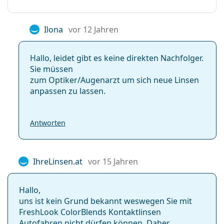
Ilona
vor 12 Jahren
Hallo, leidet gibt es keine direkten Nachfolger.
Sie müssen
zum Optiker/Augenarzt um sich neue Linsen
anpassen zu lassen.
Antworten
IhreLinsen.at
vor 15 Jahren
Hallo,
uns ist kein Grund bekannt weswegen Sie mit
FreshLook ColorBlends Kontaktlinsen
Autofahren nicht dürfen können. Daher