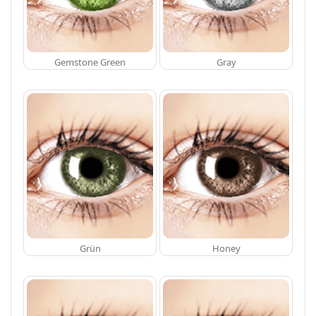
Gemstone Green
Gray
Grün
Honey