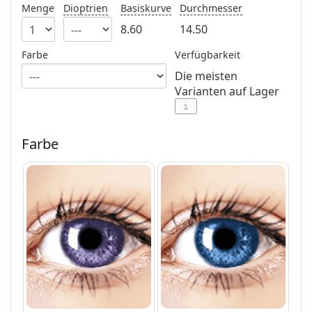
Menge
Dioptrien
Basiskurve
Durchmesser
8.60
14.50
Farbe
Verfügbarkeit
Die meisten
Varianten auf Lager
i
Farbe