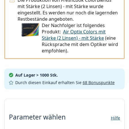
ist offline
Persol
mit Stärke (2 Linsen) - mit Stärke wurde
eingestellt. Es werden nur noch die lagernden
Prada
Restbestände angeboten.
Der Nachfolger ist folgendes
Alle Marken
Produkt:
Air Optix Colors mit
Stärke (2 Linsen) - mit Stärke
(eine
Rücksprache mit dem Optiker wird
empfohlen).
Auf Lager
> 1000 Stk.
Durch diesen Einkauf erhalten Sie
68 Bonuspunkte
Parameter wählen
Parameter wählen
Hilfe