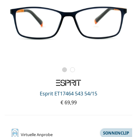
Esprit ET17464 543 54/15
€ 69,99
SONNENCLIP
Virtuelle
Anprobe