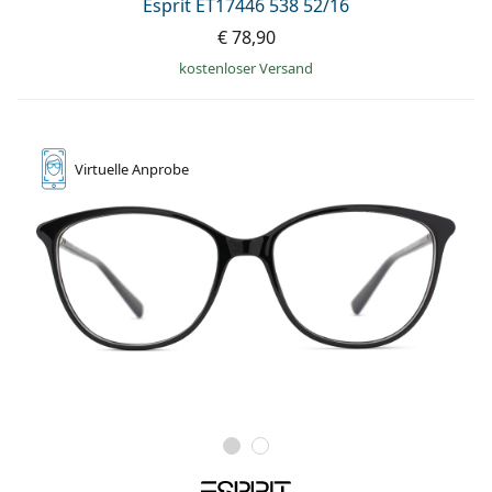
Esprit ET17446 538 52/16
€ 78,90
kostenloser Versand
Virtuelle
Anprobe