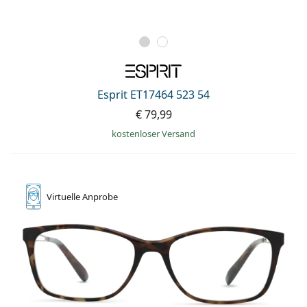
Esprit ET17464 523 54
€ 79,99
kostenloser Versand
Virtuelle
Anprobe