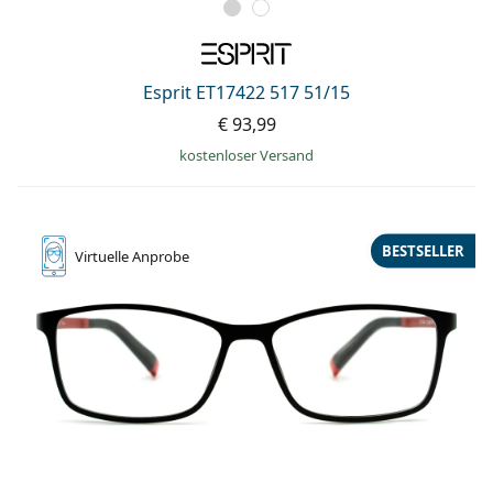
Esprit ET17422 517 51/15
€ 93,99
kostenloser Versand
BESTSELLER
Virtuelle
Anprobe