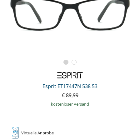
Esprit ET17447N 538 53
€ 89,99
kostenloser Versand
Virtuelle
Anprobe