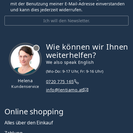
mit der Benutzung meiner E-Mail-Adresse einverstanden
und kann dies jederzeit widerrufen.
Ich will den Newsletter.
Wie können wir Ihnen
ist offline
weiterhelfen?
We also speak English
(Mo-Do: 9-17 Uhr, Fr: 9-16 Uhr)
Helena
0720 775 165
Kundenservice
info@lentiamo.at
Online shopping
Alles über den Einkauf
Zahlung