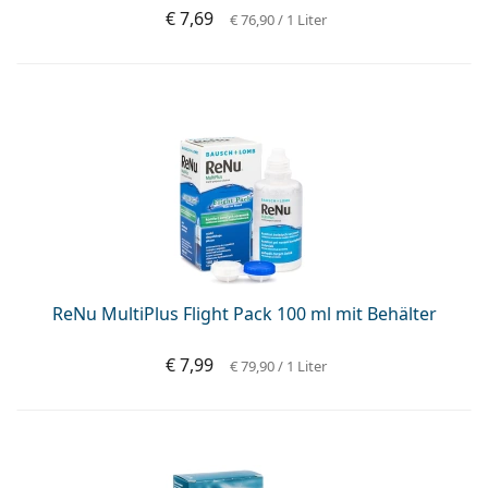
€ 7,69
€ 76,90
/ 1 Liter
ReNu MultiPlus Flight Pack 100 ml mit Behälter
€ 7,99
€ 79,90
/ 1 Liter