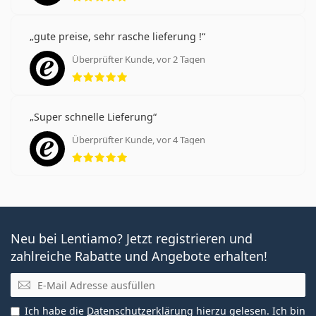
gute preise, sehr rasche lieferung !
Überprüfter Kunde, vor 2 Tagen
Bewertung 5 aus 5
Super schnelle Lieferung
Überprüfter Kunde, vor 4 Tagen
Bewertung 5 aus 5
Neu bei Lentiamo? Jetzt registrieren und
zahlreiche Rabatte und Angebote erhalten!
E-Mail
Ich habe die
Datenschutzerklärung
hierzu gelesen. Ich bin