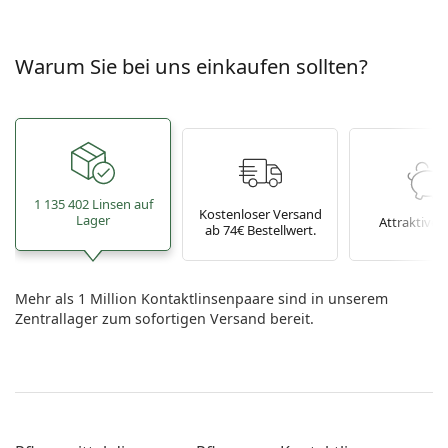
Warum Sie bei uns einkaufen sollten?
1 135 402 Linsen auf
Kostenloser Versand
Lager
Attraktive P
ab 74€ Bestellwert.
Mehr als 1 Million Kontaktlinsenpaare sind in unserem
Zentrallager zum sofortigen Versand bereit.