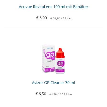
Acuvue RevitaLens 100 ml mit Behälter
€ 6,99
€ 69,90
/ 1 Liter
Avizor GP Cleaner 30 ml
€ 6,50
€ 216,67
/ 1 Liter