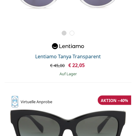
Lentiamo Tanya Transparent
€ 22,05
€ 45,00
auf Lager
AKTION −40%
Virtuelle
Anprobe