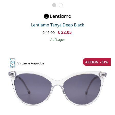
Lentiamo Tanya Deep Black
€ 22,05
€ 45,00
auf Lager
AKTION −51%
Virtuelle
Anprobe