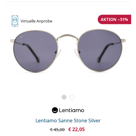
AKTION −51%
Virtuelle
Anprobe
Lentiamo Sanne Stone Silver
€ 22,05
€ 45,00