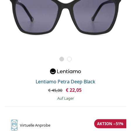
Lentiamo Petra Deep Black
€ 22,05
€ 45,00
auf Lager
AKTION −51%
Virtuelle
Anprobe