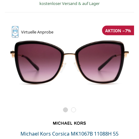
kostenloser Versand
&
auf Lager
AKTION −7%
Virtuelle
Anprobe
Michael Kors Corsica MK1067B 11088H 55