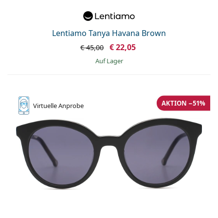
Lentiamo Tanya Havana Brown
€ 22,05
€ 45,00
auf Lager
AKTION −51%
Virtuelle
Anprobe