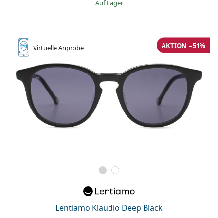
auf Lager
AKTION −51%
Virtuelle
Anprobe
Lentiamo Klaudio Deep Black