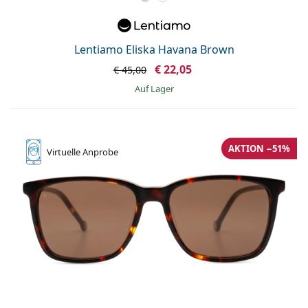
Lentiamo Eliska Havana Brown
€ 22,05
€ 45,00
auf Lager
AKTION −51%
Virtuelle
Anprobe