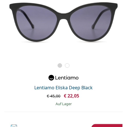
Lentiamo Eliska Deep Black
€ 22,05
€ 45,00
auf Lager