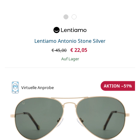
Lentiamo Antonio Stone Silver
€ 22,05
€ 45,00
auf Lager
AKTION −51%
Virtuelle
Anprobe