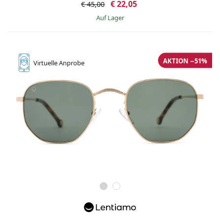
€ 22,05
€ 45,00
auf Lager
AKTION −51%
Virtuelle
Anprobe