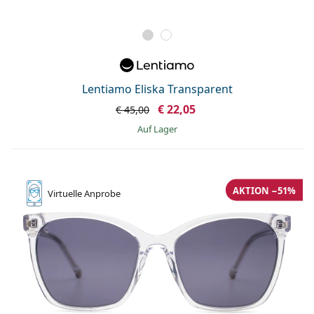
Lentiamo Eliska Transparent
€ 22,05
€ 45,00
auf Lager
AKTION −51%
Virtuelle
Anprobe