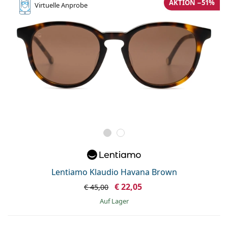
AKTION −51%
Virtuelle
Anprobe
Lentiamo Klaudio Havana Brown
€ 22,05
€ 45,00
auf Lager