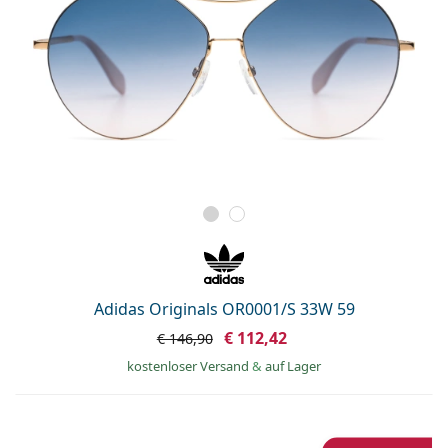
Adidas Originals OR0001/S 33W 59
€ 112,42
€ 146,90
kostenloser Versand
&
auf Lager