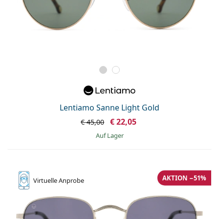
Lentiamo Sanne Light Gold
€ 22,05
€ 45,00
auf Lager
AKTION −51%
Virtuelle
Anprobe