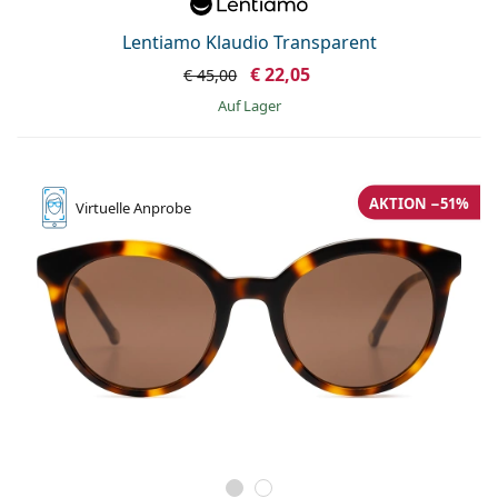
Lentiamo Klaudio Transparent
€ 22,05
€ 45,00
auf Lager
AKTION −51%
Virtuelle
Anprobe