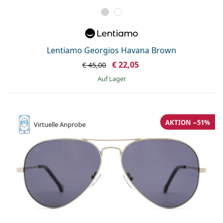
Lentiamo Georgios Havana Brown
€ 22,05
€ 45,00
auf Lager
AKTION −51%
Virtuelle
Anprobe