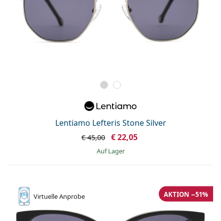
Lentiamo Lefteris Stone Silver
€ 22,05
€ 45,00
auf Lager
AKTION −51%
Virtuelle
Anprobe