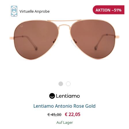
AKTION −51%
Virtuelle
Anprobe
Lentiamo Antonio Rose Gold
€ 22,05
€ 45,00
auf Lager