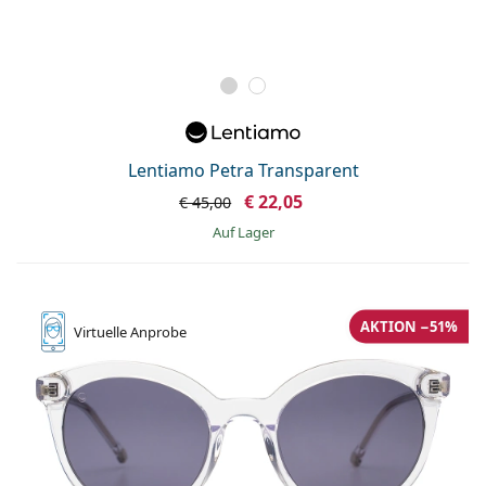
Lentiamo Petra Transparent
€ 22,05
€ 45,00
auf Lager
AKTION −51%
Virtuelle
Anprobe