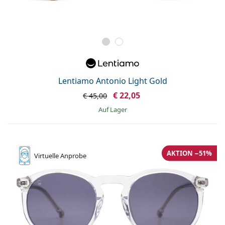
Lentiamo Antonio Light Gold
€ 22,05
€ 45,00
auf Lager
AKTION −51%
Virtuelle
Anprobe