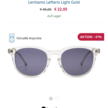
Lentiamo Lefteris Light Gold
€ 22,05
€ 45,00
auf Lager
AKTION −51%
Virtuelle
Anprobe