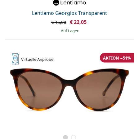
Lentiamo Georgios Transparent
€ 22,05
€ 45,00
auf Lager
AKTION −51%
Virtuelle
Anprobe