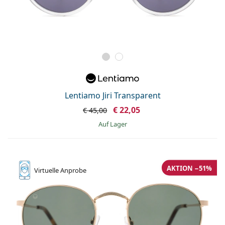
Lentiamo Jiri Transparent
€ 22,05
€ 45,00
auf Lager
AKTION −51%
Virtuelle
Anprobe