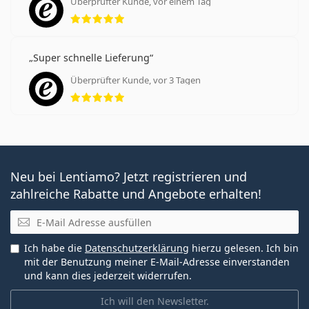
Überprüfter Kunde, vor einem Tag
Bewertung 5 aus 5
Super schnelle Lieferung
Überprüfter Kunde, vor 3 Tagen
Bewertung 5 aus 5
Neu bei Lentiamo? Jetzt registrieren und
zahlreiche Rabatte und Angebote erhalten!
E-Mail
Ich habe die
Datenschutzerklärung
hierzu gelesen. Ich bin
mit der Benutzung meiner E-Mail-Adresse einverstanden
und kann dies jederzeit widerrufen.
Ich will den Newsletter.