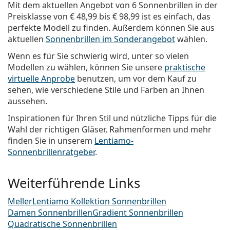
Mit dem aktuellen Angebot von 6 Sonnenbrillen in der
Preisklasse von
€ 48,99
bis
€ 98,99
ist es einfach, das
perfekte Modell zu finden. Außerdem können Sie aus
aktuellen
Sonnenbrillen im Sonderangebot
wählen.
Wenn es für Sie schwierig wird, unter so vielen
Modellen zu wählen, können Sie unsere
praktische
virtuelle Anprobe
benutzen, um vor dem Kauf zu
sehen, wie verschiedene Stile und Farben an Ihnen
aussehen.
Inspirationen für Ihren Stil und nützliche Tipps für die
Wahl der richtigen Gläser, Rahmenformen und mehr
finden Sie in unserem
Lentiamo-
Sonnenbrillenratgeber
.
Weiterführende Links
Meller
Lentiamo Kollektion Sonnenbrillen
Damen Sonnenbrillen
Gradient Sonnenbrillen
Quadratische Sonnenbrillen