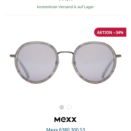
kostenloser Versand
&
auf Lager
AKTION −34%
Mexx 6380 300 53