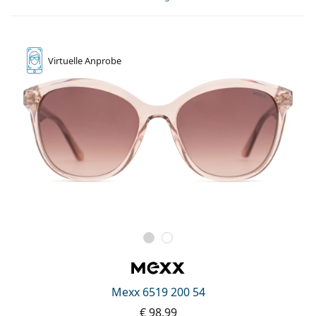
Virtuelle
Anprobe
Mexx 6519 200 54
€ 98,99