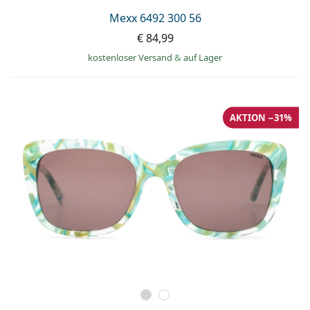
Mexx 6492 300 56
€ 84,99
kostenloser Versand
&
auf Lager
AKTION −31%