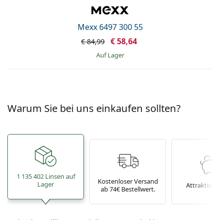
Mexx 6497 300 55
€ 58,64
€ 84,99
auf Lager
Warum Sie bei uns einkaufen sollten?
1 135 402 Linsen auf
Kostenloser Versand
Lager
Attraktive P
ab 74€ Bestellwert.