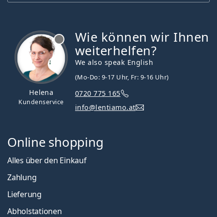
Wie können wir Ihnen
ist offline
weiterhelfen?
We also speak English
(Mo-Do: 9-17 Uhr, Fr: 9-16 Uhr)
Helena
0720 775 165
Kundenservice
info@lentiamo.at
Online shopping
Alles über den Einkauf
Zahlung
Lieferung
Abholstationen