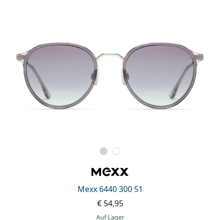
ist offline
Persol
Prada
Alle Marken
Mexx 6440 300 51
€ 54,95
auf Lager