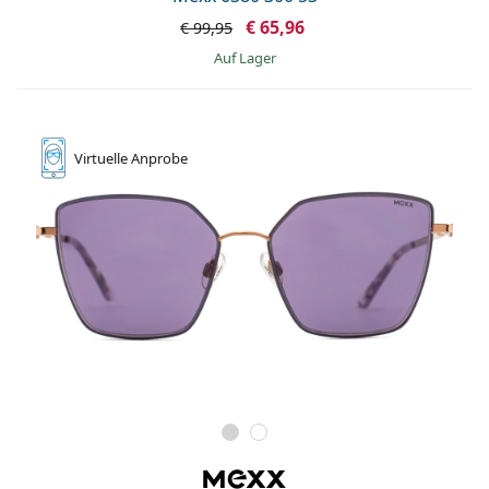
€ 65,96
€ 99,95
auf Lager
Virtuelle
Anprobe