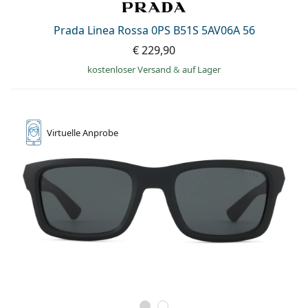
Prada Linea Rossa 0PS B51S 5AV06A 56
€ 229,90
kostenloser Versand
&
auf Lager
Virtuelle
Anprobe