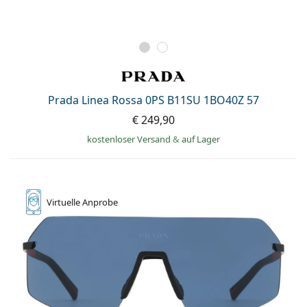
Prada Linea Rossa 0PS B11SU 1BO40Z 57
€ 249,90
kostenloser Versand
&
auf Lager
Virtuelle
Anprobe