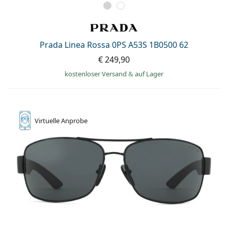
Prada Linea Rossa 0PS A53S 1B0500 62
€ 249,90
kostenloser Versand
&
auf Lager
Virtuelle
Anprobe