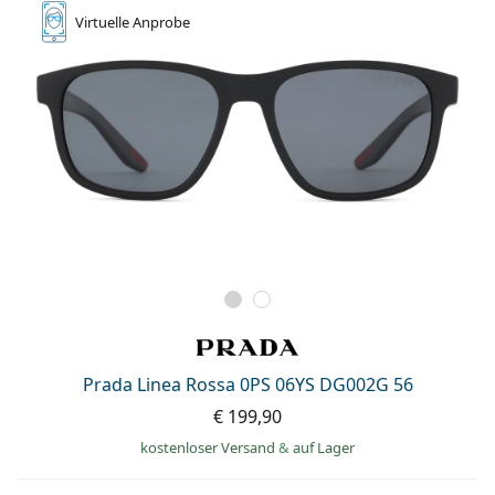
Virtuelle
Anprobe
Prada Linea Rossa 0PS 06YS DG002G 56
€ 199,90
kostenloser Versand
&
auf Lager