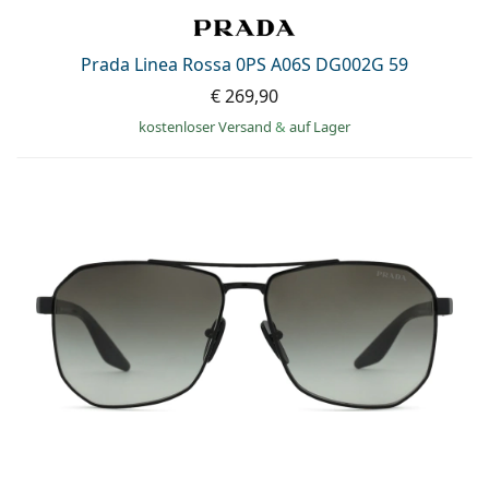
Prada Linea Rossa 0PS A06S DG002G 59
€ 269,90
kostenloser Versand
&
auf Lager