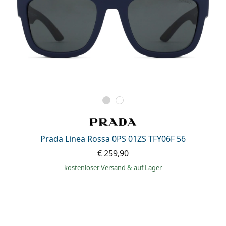
Prada Linea Rossa 0PS 01ZS TFY06F 56
€ 259,90
kostenloser Versand
&
auf Lager