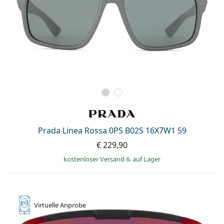
Prada Linea Rossa 0PS B02S 16X7W1 59
€ 229,90
kostenloser Versand
&
auf Lager
Virtuelle
Anprobe