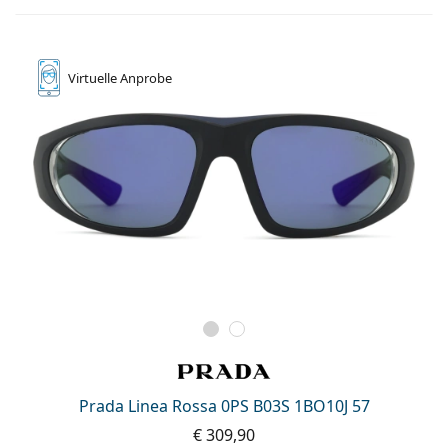
Virtuelle
Anprobe
Prada Linea Rossa 0PS B03S 1BO10J 57
€ 309,90