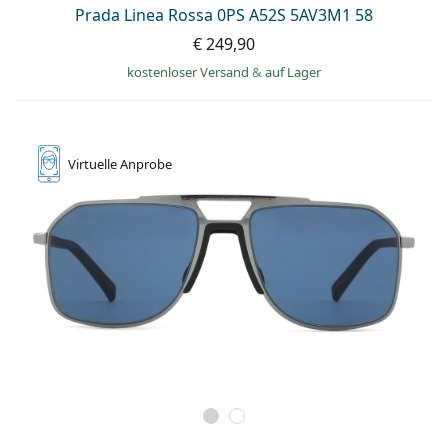
Prada Linea Rossa 0PS A52S 5AV3M1 58
€ 249,90
kostenloser Versand
&
auf Lager
Virtuelle
Anprobe