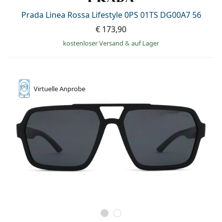
Prada Linea Rossa Lifestyle 0PS 01TS DG00A7 56
€ 173,90
kostenloser Versand
&
auf Lager
Virtuelle
Anprobe