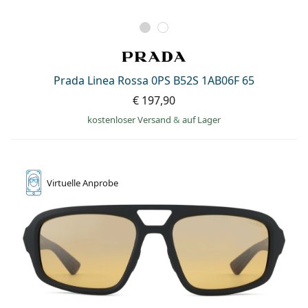
Prada Linea Rossa 0PS B52S 1AB06F 65
€ 197,90
kostenloser Versand
&
auf Lager
Virtuelle
Anprobe