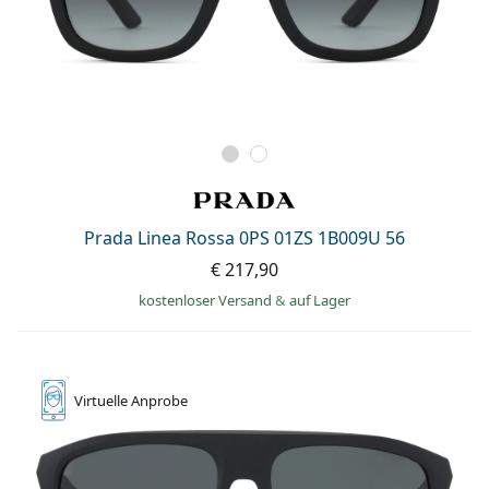
Prada Linea Rossa 0PS 01ZS 1B009U 56
€ 217,90
kostenloser Versand
&
auf Lager
Virtuelle
Anprobe