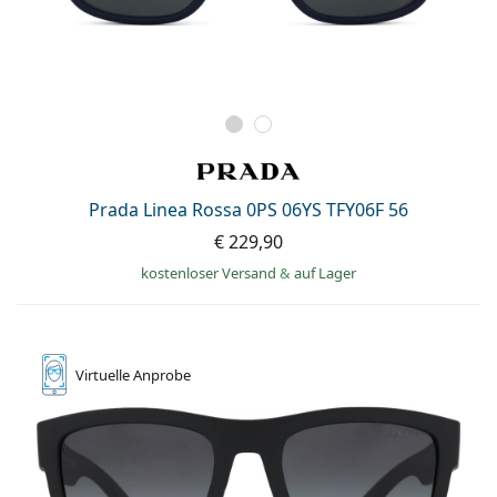
Prada Linea Rossa 0PS 06YS TFY06F 56
€ 229,90
kostenloser Versand
&
auf Lager
Virtuelle
Anprobe