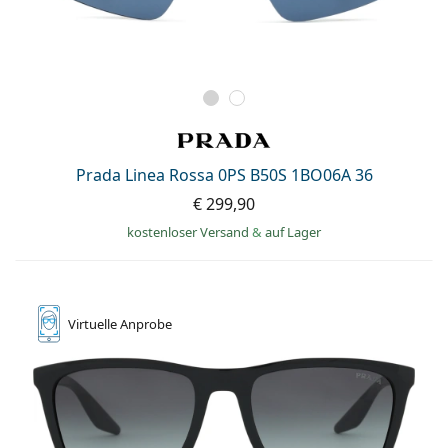
Prada Linea Rossa 0PS B50S 1BO06A 36
€ 299,90
kostenloser Versand
&
auf Lager
Virtuelle
Anprobe