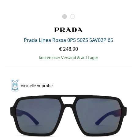
Prada Linea Rossa 0PS 50ZS 5AV02P 65
€ 248,90
kostenloser Versand
&
auf Lager
Virtuelle
Anprobe