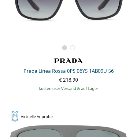
Prada Linea Rossa 0PS 06YS 1AB09U 56
€ 218,90
kostenloser Versand
&
auf Lager
Virtuelle
Anprobe