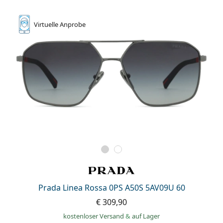
Virtuelle
Anprobe
Prada Linea Rossa 0PS A50S 5AV09U 60
€ 309,90
kostenloser Versand
&
auf Lager