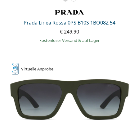
Prada Linea Rossa 0PS B10S 1BO08Z 54
€ 249,90
kostenloser Versand
&
auf Lager
Virtuelle
Anprobe