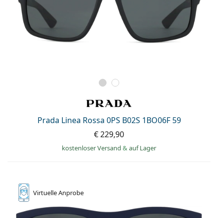
Prada Linea Rossa 0PS B02S 1BO06F 59
€ 229,90
kostenloser Versand
&
auf Lager
Virtuelle
Anprobe