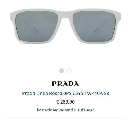
Prada Linea Rossa 0PS 05YS TWK40A 58
€ 289,90
kostenloser Versand
&
auf Lager