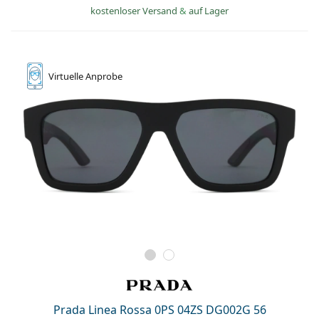
kostenloser Versand
&
auf Lager
Virtuelle
Anprobe
Prada Linea Rossa 0PS 04ZS DG002G 56