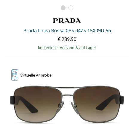
Prada Linea Rossa 0PS 04ZS 15X09U 56
€ 289,90
kostenloser Versand
&
auf Lager
Virtuelle
Anprobe