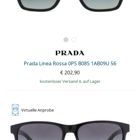
Prada Linea Rossa 0PS B08S 1AB09U 56
€ 202,90
kostenloser Versand
&
auf Lager
Virtuelle
Anprobe