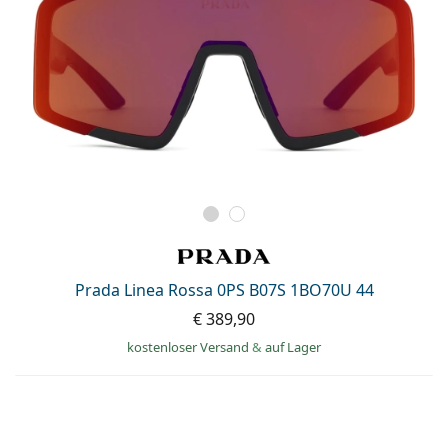
Prada Linea Rossa 0PS B07S 1BO70U 44
€ 389,90
kostenloser Versand
&
auf Lager