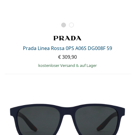
Prada Linea Rossa 0PS A06S DG008F 59
€ 309,90
kostenloser Versand
&
auf Lager