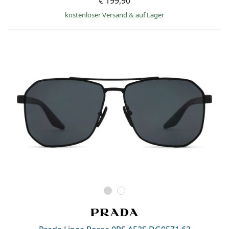
€ 199,90
kostenloser Versand
&
auf Lager