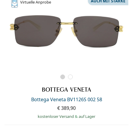
AUCH MIT STÄRKE
Virtuelle
Anprobe
Bottega Veneta BV1126S 002 58
€ 389,90
kostenloser Versand
&
auf Lager