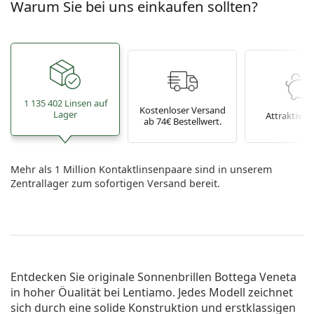
Warum Sie bei uns einkaufen sollten?
1 135 402 Linsen auf
Kostenloser Versand
Lager
Attraktive P
ab 74€ Bestellwert.
Mehr als 1 Million Kontaktlinsenpaare sind in unserem
Zentrallager zum sofortigen Versand bereit.
Entdecken Sie originale
Sonnenbrillen Bottega Veneta
in hoher Öualität bei Lentiamo. Jedes Modell zeichnet
sich durch eine solide Konstruktion und erstklassigen