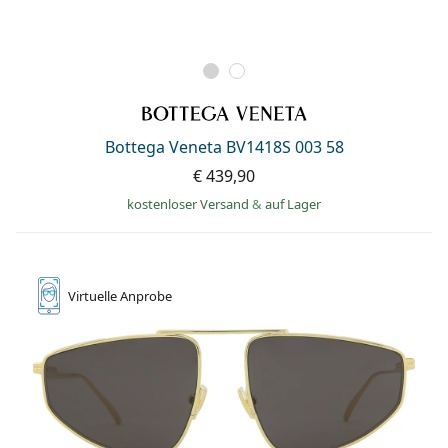
Bottega Veneta BV1418S 003 58
€ 439,90
kostenloser Versand
&
auf Lager
Virtuelle
Anprobe