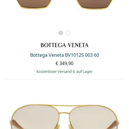
Bottega Veneta BV1012S 003 60
€ 349,90
kostenloser Versand
&
auf Lager