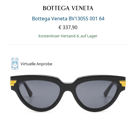
Bottega Veneta BV1305S 001 64
€ 337,90
kostenloser Versand
&
auf Lager
Virtuelle
Anprobe