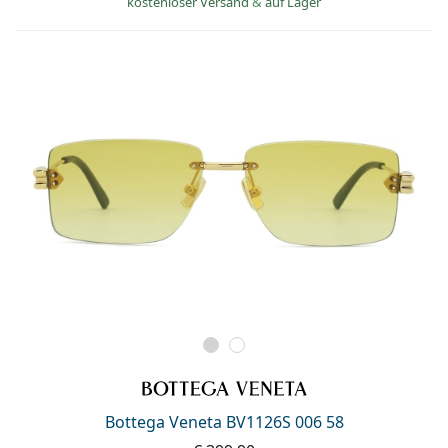
kostenloser Versand
&
auf Lager
Bottega Veneta BV1126S 006 58