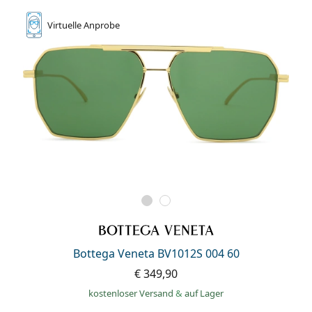
Virtuelle
Anprobe
Bottega Veneta BV1012S 004 60
€ 349,90
kostenloser Versand
&
auf Lager