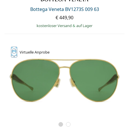
Bottega Veneta BV1273S 009 63
€ 449,90
kostenloser Versand
&
auf Lager
Virtuelle
Anprobe