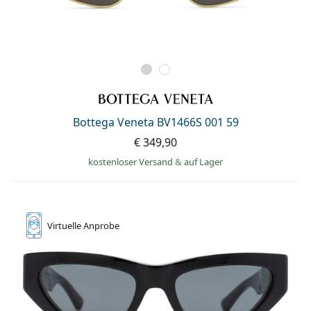
Bottega Veneta BV1466S 001 59
€ 349,90
kostenloser Versand
&
auf Lager
Virtuelle
Anprobe