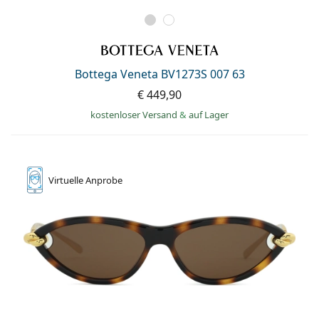
Bottega Veneta BV1273S 007 63
€ 449,90
kostenloser Versand
&
auf Lager
Virtuelle
Anprobe