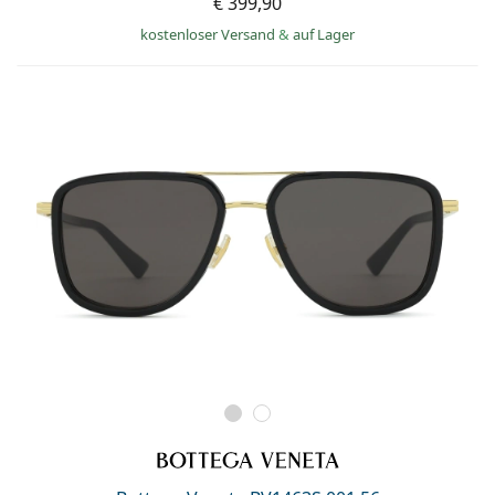
€ 399,90
kostenloser Versand
&
auf Lager