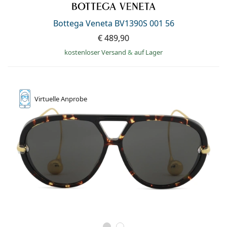
Bottega Veneta BV1390S 001 56
€ 489,90
kostenloser Versand
&
auf Lager
Virtuelle
Anprobe