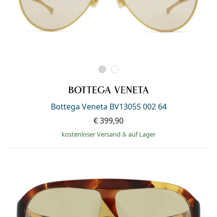
Bottega Veneta BV1305S 002 64
€ 399,90
kostenloser Versand
&
auf Lager