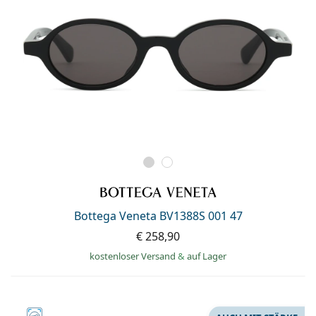
Bottega Veneta BV1388S 001 47
€ 258,90
kostenloser Versand
&
auf Lager