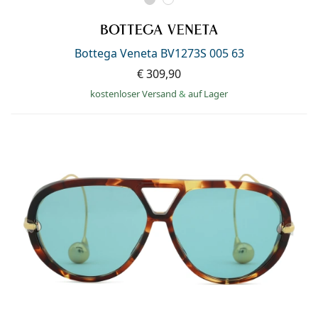
Bottega Veneta BV1273S 005 63
€ 309,90
kostenloser Versand
&
auf Lager