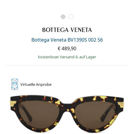
Bottega Veneta BV1390S 002 56
€ 489,90
kostenloser Versand
&
auf Lager
Virtuelle
Anprobe