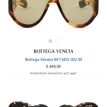
Bottega Veneta BV1345S 002 99
€ 449,90
kostenloser Versand
&
auf Lager