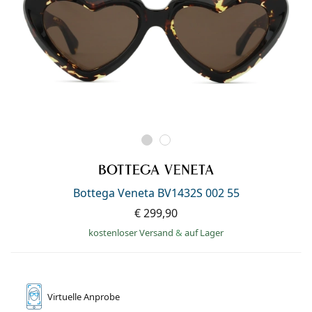
Bottega Veneta BV1432S 002 55
€ 299,90
kostenloser Versand
&
auf Lager
Virtuelle
Anprobe