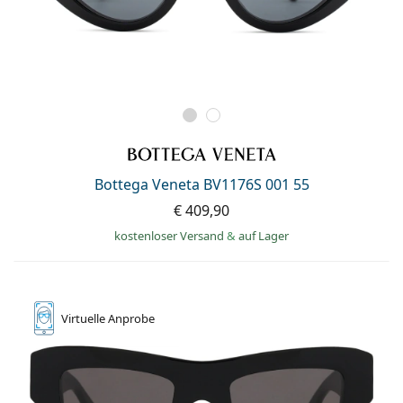
Bottega Veneta BV1176S 001 55
€ 409,90
kostenloser Versand
&
auf Lager
Virtuelle
Anprobe