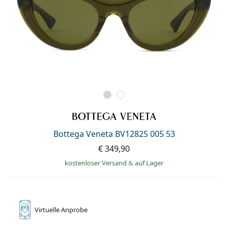
Bottega Veneta BV1282S 005 53
€ 349,90
kostenloser Versand
&
auf Lager
Virtuelle
Anprobe