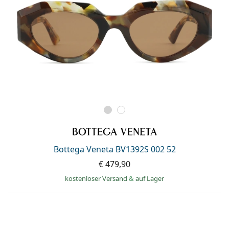
Bottega Veneta BV1392S 002 52
€ 479,90
kostenloser Versand
&
auf Lager