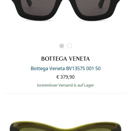
Bottega Veneta BV1357S 001 50
€ 379,90
kostenloser Versand
&
auf Lager