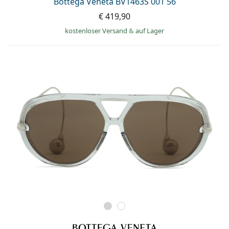
Bottega Veneta BV1463S 001 56
€ 419,90
kostenloser Versand
&
auf Lager