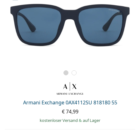
Armani Exchange 0AX4112SU 818180 55
€ 74,99
kostenloser Versand
&
auf Lager