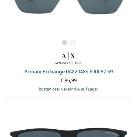
Armani Exchange 0AX2048S 600087 59
€ 86,99
kostenloser Versand
&
auf Lager