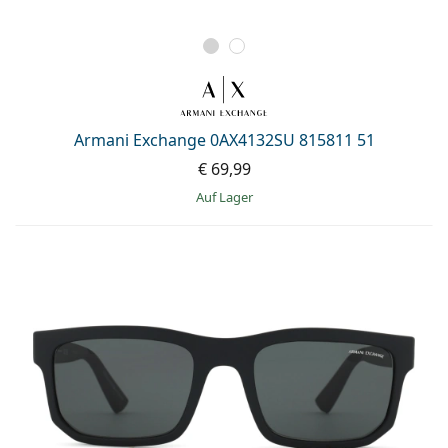
Armani Exchange 0AX4132SU 815811 51
€ 69,99
auf Lager