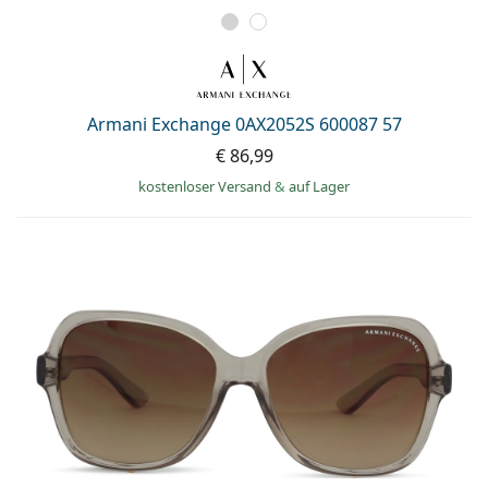
Armani Exchange 0AX2052S 600087 57
€ 86,99
kostenloser Versand
&
auf Lager