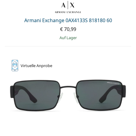
Armani Exchange 0AX4133S 818180 60
€ 70,99
auf Lager
Virtuelle
Anprobe