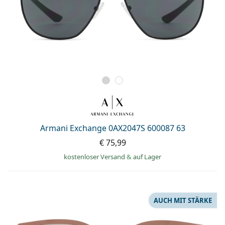
Armani Exchange 0AX2047S 600087 63
€ 75,99
kostenloser Versand
&
auf Lager
AUCH MIT STÄRKE