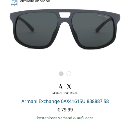
Virtuelle
Anprobe
Armani Exchange 0AX4161SU 838887 58
€ 79,99
kostenloser Versand
&
auf Lager