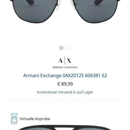
Armani Exchange 0AX2012S 606381 62
€ 89,99
kostenloser Versand
&
auf Lager
Virtuelle
Anprobe