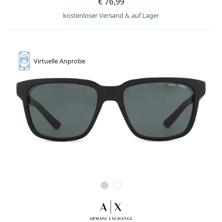
€ 76,99
kostenloser Versand
&
auf Lager
Virtuelle
Anprobe