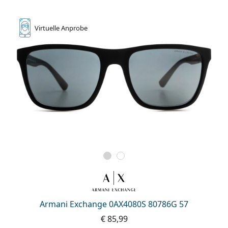
Virtuelle
Anprobe
Armani Exchange 0AX4080S 80786G 57
€ 85,99