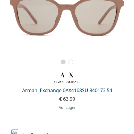
Armani Exchange 0AX4168SU 840173 54
€ 63,99
auf Lager