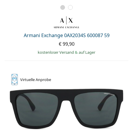
Armani Exchange 0AX2034S 600087 59
€ 99,90
kostenloser Versand
&
auf Lager
Virtuelle
Anprobe