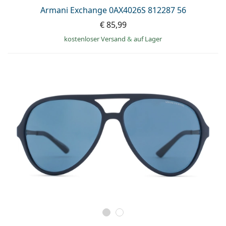
Armani Exchange 0AX4026S 812287 56
€ 85,99
kostenloser Versand
&
auf Lager