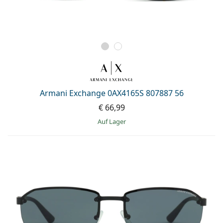
Armani Exchange 0AX4165S 807887 56
€ 66,99
auf Lager