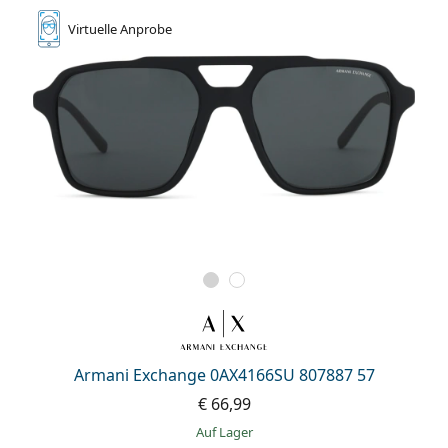
Virtuelle
Anprobe
Armani Exchange 0AX4166SU 807887 57
€ 66,99
auf Lager