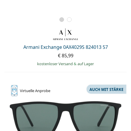
Armani Exchange 0AX4029S 824013 57
€ 85,99
kostenloser Versand
&
auf Lager
AUCH MIT STÄRKE
Virtuelle
Anprobe