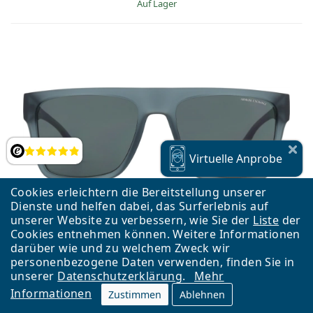
auf Lager
Bewertung
Virtuelle
Anprobe
Cookies erleichtern die Bereitstellung unserer
Dienste und helfen dabei, das Surferlebnis auf
unserer Website zu verbessern, wie Sie der
Liste
der
Cookies entnehmen können. Weitere Informationen
darüber wie und zu welchem Zweck wir
personenbezogene Daten verwenden, finden Sie in
unserer
Datenschutzerklärung
.
Mehr
Informationen
Zustimmen
Ablehnen
Armani Exchange 0AX4113S 816587 55