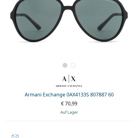
Armani Exchange 0AX4133S 807887 60
€ 70,99
auf Lager