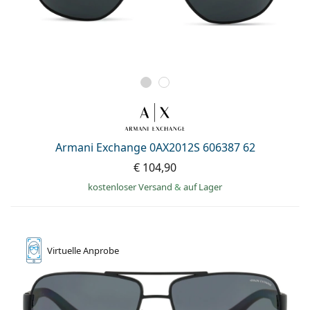
Armani Exchange 0AX2012S 606387 62
€ 104,90
kostenloser Versand
&
auf Lager
Virtuelle
Anprobe