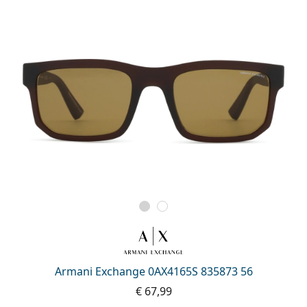
Armani Exchange 0AX4165S 835873 56
€ 67,99