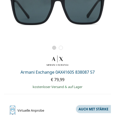
Armani Exchange 0AX4160S 838087 57
€ 79,99
kostenloser Versand
&
auf Lager
AUCH MIT STÄRKE
Virtuelle
Anprobe