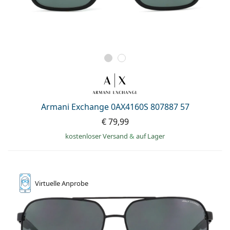
Armani Exchange 0AX4160S 807887 57
€ 79,99
kostenloser Versand
&
auf Lager
Virtuelle
Anprobe