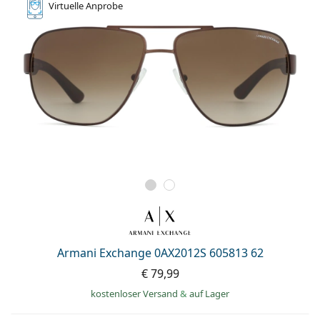
Virtuelle
Anprobe
Armani Exchange 0AX2012S 605813 62
€ 79,99
kostenloser Versand
&
auf Lager