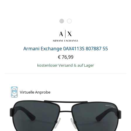
Armani Exchange 0AX4113S 807887 55
€ 76,99
kostenloser Versand
&
auf Lager
Virtuelle
Anprobe