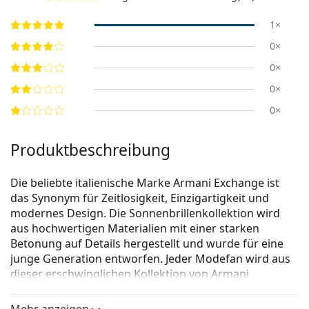
1×
0×
0×
0×
0×
Produktbeschreibung
Die beliebte italienische Marke Armani Exchange ist
das Synonym für Zeitlosigkeit, Einzigartigkeit und
modernes Design. Die Sonnenbrillenkollektion wird
aus hochwertigen Materialien mit einer starken
Betonung auf Details hergestellt und wurde für eine
junge Generation entworfen. Jeder Modefan wird aus
dieser erschwinglichen Kollektion von Armani
Exchange Sonnenbrillen wählen.