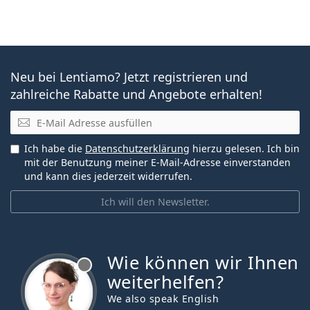
Neu bei Lentiamo? Jetzt registrieren und
zahlreiche Rabatte und Angebote erhalten!
E-Mail
Ich habe die
Datenschutzerklärung
hierzu gelesen. Ich bin
mit der Benutzung meiner E-Mail-Adresse einverstanden
und kann dies jederzeit widerrufen.
Ich will den Newsletter.
Wie können wir Ihnen
ist offline
weiterhelfen?
We also speak English