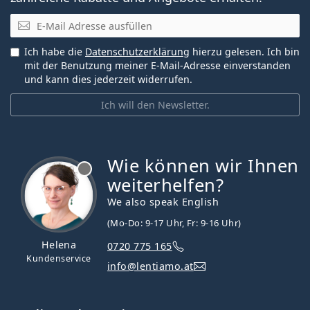
E-Mail
Ich habe die
Datenschutzerklärung
hierzu gelesen. Ich bin
mit der Benutzung meiner E-Mail-Adresse einverstanden
und kann dies jederzeit widerrufen.
Ich will den Newsletter.
Wie können wir Ihnen
ist offline
weiterhelfen?
We also speak English
(Mo-Do: 9-17 Uhr, Fr: 9-16 Uhr)
Helena
0720 775 165
Kundenservice
info@lentiamo.at