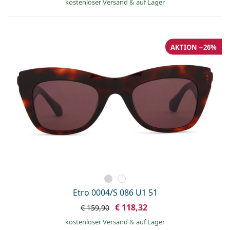
kostenloser Versand
&
auf Lager
AKTION −26%
Etro 0004/S 086 U1 51
€ 118,32
€ 159,90
kostenloser Versand
&
auf Lager