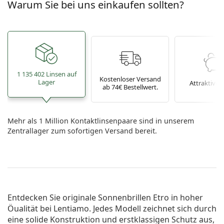
Warum Sie bei uns einkaufen sollten?
1 135 402 Linsen auf
Kostenloser Versand
Lager
Attraktive P
ab 74€ Bestellwert.
Mehr als 1 Million Kontaktlinsenpaare sind in unserem
Zentrallager zum sofortigen Versand bereit.
Entdecken Sie originale
Sonnenbrillen Etro
in hoher
Öualität bei Lentiamo. Jedes Modell zeichnet sich durch
eine solide Konstruktion und erstklassigen Schutz aus,