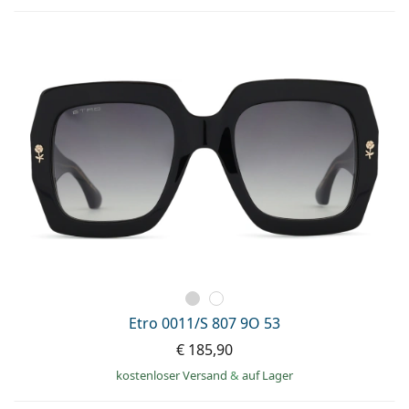
Etro 0011/S 807 9O 53
€ 185,90
kostenloser Versand
&
auf Lager