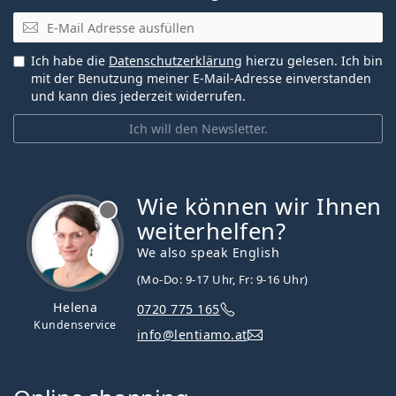
E-Mail
Ich habe die
Datenschutzerklärung
hierzu gelesen. Ich bin
mit der Benutzung meiner E-Mail-Adresse einverstanden
und kann dies jederzeit widerrufen.
Ich will den Newsletter.
Wie können wir Ihnen
ist offline
weiterhelfen?
We also speak English
(Mo-Do: 9-17 Uhr, Fr: 9-16 Uhr)
Helena
0720 775 165
Kundenservice
info@lentiamo.at