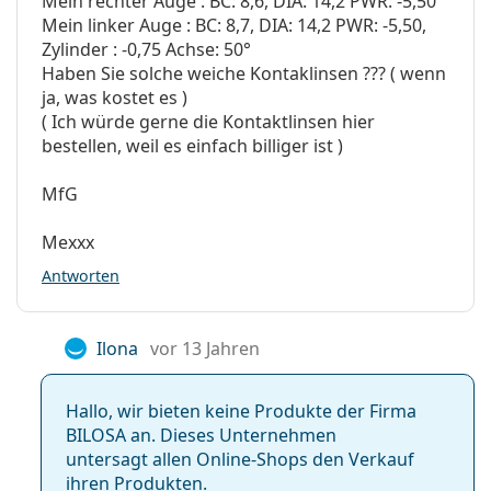
Mein rechter Auge : BC: 8,6, DIA: 14,2 PWR: -5,50
Mein linker Auge : BC: 8,7, DIA: 14,2 PWR: -5,50,
Zylinder : -0,75 Achse: 50°
Haben Sie solche weiche Kontaklinsen ??? ( wenn
ja, was kostet es )
( Ich würde gerne die Kontaktlinsen hier
bestellen, weil es einfach billiger ist )
MfG
Mexxx
Antworten
Ilona
vor 13 Jahren
Hallo, wir bieten keine Produkte der Firma
BILOSA an. Dieses Unternehmen
untersagt allen Online-Shops den Verkauf
ihren Produkten.