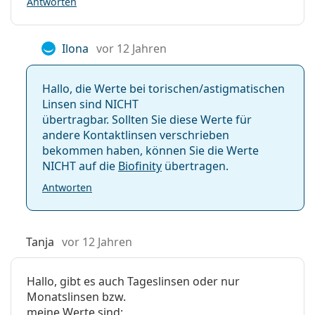
Antworten
Ilona
vor 12 Jahren
Hallo, die Werte bei torischen/astig­matischen
Linsen sind NICHT
übertragbar. Sollten Sie diese Werte für
andere Kontaktlinsen verschrieben
bekommen haben, können Sie die Werte
NICHT auf die
Biofinity
übertragen.
Antworten
Tanja
vor 12 Jahren
Hallo, gibt es auch Tageslinsen oder nur
Monatslinsen bzw.
meine Werte sind: