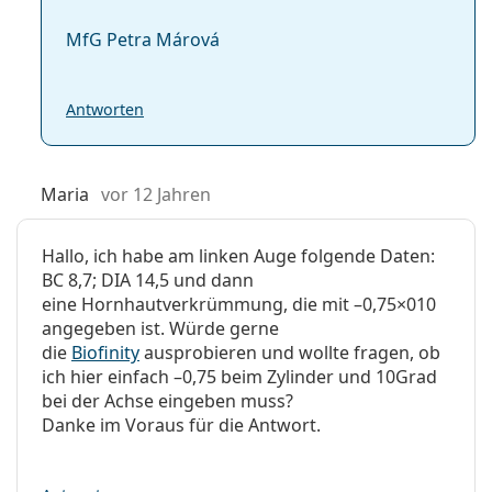
MfG Petra Márová
Antworten
Maria
vor 12 Jahren
Hallo, ich habe am linken Auge folgende Daten:
BC 8,7; DIA 14,5 und dann
eine Hornhautverkrümmun­g, die mit –0,75×010
angegeben ist. Würde gerne
die
Biofinity
ausprobieren und wollte fragen, ob
ich hier einfach –0,75 beim Zylinder und 10Grad
bei der Achse eingeben muss?
Danke im Voraus für die Antwort.