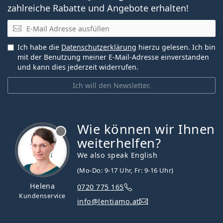
zahlreiche Rabatte und Angebote erhalten!
E-Mail
Ich habe die
Datenschutzerklärung
hierzu gelesen. Ich bin
mit der Benutzung meiner E-Mail-Adresse einverstanden
und kann dies jederzeit widerrufen.
Ich will den Newsletter.
Wie können wir Ihnen
ist offline
weiterhelfen?
We also speak English
(Mo-Do: 9-17 Uhr, Fr: 9-16 Uhr)
Helena
0720 775 165
Kundenservice
info@lentiamo.at