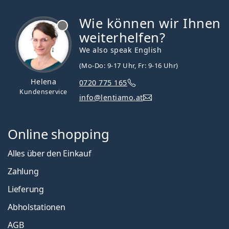
Wie können wir Ihnen
ist offline
weiterhelfen?
We also speak English
(Mo-Do: 9-17 Uhr, Fr: 9-16 Uhr)
Helena
0720 775 165
Kundenservice
info@lentiamo.at
Online shopping
Alles über den Einkauf
Zahlung
Lieferung
Abholstationen
AGB