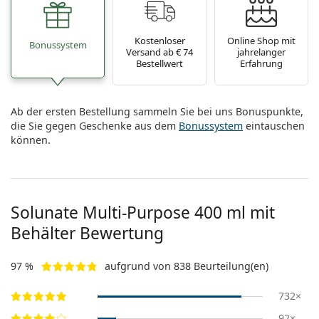
Kostenloser
Online Shop mit
Bonussystem
Versand ab € 74
jahrelanger
Bestellwert
Erfahrung
Ab der ersten Bestellung sammeln Sie bei uns Bonuspunkte,
die Sie gegen Geschenke aus dem
Bonussystem
eintauschen
können.
Solunate Multi-Purpose 400 ml mit
Behälter Bewertung
97 %
aufgrund von 838 Beurteilung(en)
732×
92×