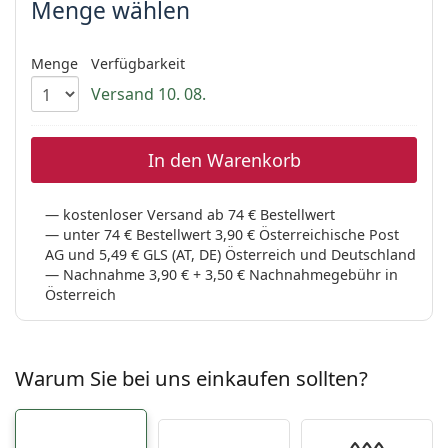
Menge wählen
ist offline
Persol
Prada
Menge
Verfügbarkeit
Alle Marken
Versand 10. 08.
In den Warenkorb
kostenloser Versand ab 74 € Bestellwert
unter 74 € Bestellwert 3,90 € Österreichische Post
AG und 5,49 € GLS (AT, DE) Österreich und Deutschland
Nachnahme 3,90 € + 3,50 € Nachnahmegebühr in
Österreich
Warum Sie bei uns einkaufen sollten?