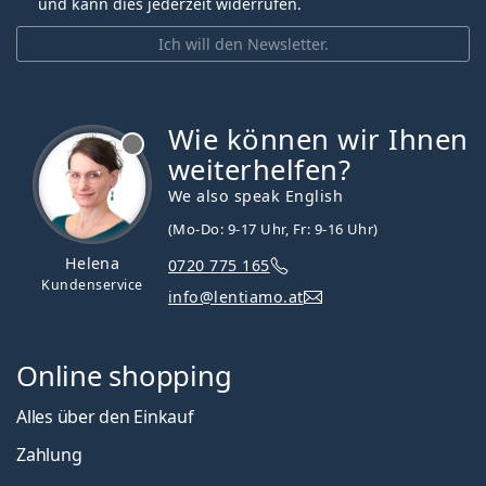
und kann dies jederzeit widerrufen.
Ich will den Newsletter.
Wie können wir Ihnen
ist offline
weiterhelfen?
We also speak English
(Mo-Do: 9-17 Uhr, Fr: 9-16 Uhr)
Helena
0720 775 165
Kundenservice
info@lentiamo.at
Online shopping
Alles über den Einkauf
Zahlung