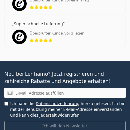
Bewertung 5 aus 5
Super schnelle Lieferung
Überprüfter Kunde, vor 3 Tagen
Bewertung 5 aus 5
Neu bei Lentiamo? Jetzt registrieren und
zahlreiche Rabatte und Angebote erhalten!
E-Mail
Ich habe die
Datenschutzerklärung
hierzu gelesen. Ich bin
mit der Benutzung meiner E-Mail-Adresse einverstanden
und kann dies jederzeit widerrufen.
Ich will den Newsletter.