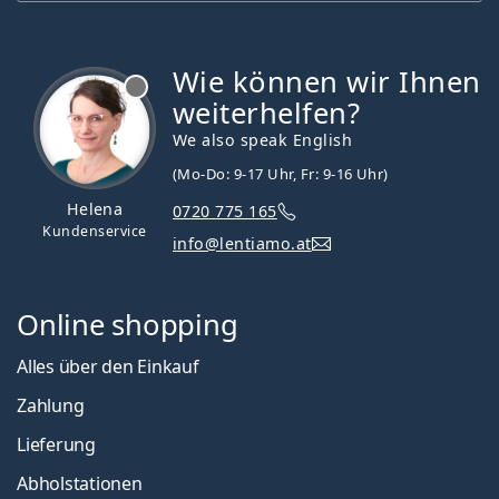
Wie können wir Ihnen
ist offline
weiterhelfen?
We also speak English
(Mo-Do: 9-17 Uhr, Fr: 9-16 Uhr)
Helena
0720 775 165
Kundenservice
info@lentiamo.at
Online shopping
Alles über den Einkauf
Zahlung
Lieferung
Abholstationen