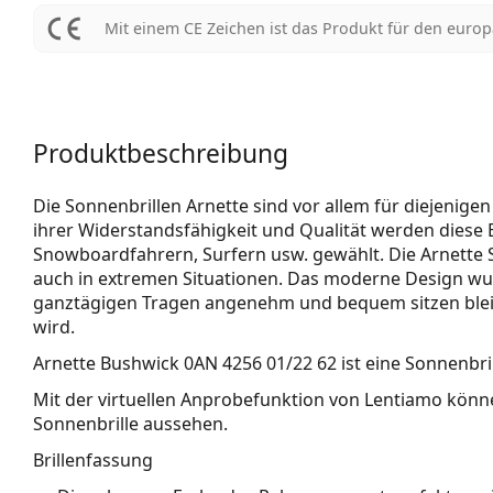
Mit einem CE Zeichen ist das Produkt für den euro
Produktbeschreibung
Die Sonnenbrillen Arnette sind vor allem für diejenige
ihrer Widerstandsfähigkeit und Qualität werden diese B
Snowboardfahrern, Surfern usw. gewählt. Die Arnette 
auch in extremen Situationen. Das moderne Design wurd
ganztägigen Tragen angenehm und bequem sitzen bleib
wird.
Arnette Bushwick 0AN 4256 01/22 62
ist eine Sonnenbri
Mit der virtuellen Anprobefunktion von Lentiamo könne
Sonnenbrille aussehen.
Brillenfassung