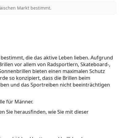
päischen Markt bestimmt.
n bestimmt, die das aktive Leben lieben. Aufgrund
rillen vor allem von Radsportlern, Skateboard-,
Sonnenbrillen bieten einen maximalen Schutz
e so konzipiert, dass die Brillen beim
en und das Sportreiben nicht beeinträchtigen
lle für Männer.
n Sie herausfinden, wie Sie mit dieser