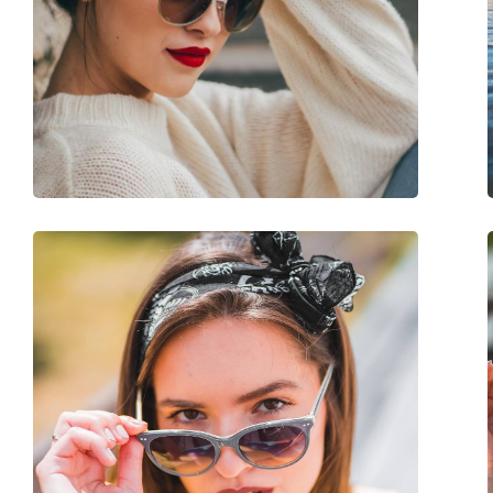
Bügellänge:
130 mm
Stegbreite:
17 mm
Gewicht:
45 g
Verstellbare Nasenpads:
Nein
Accessories
Etui:
Ja
Reinigungstuch:
Ja
Weiteres
Sex:
Herren
Kategorie:
Sonnenbrillen
Marke:
Arnette
Verwendung:
Sport
Sport:
Laufen, Wandern
Code:
0AN 4256 01/22 62