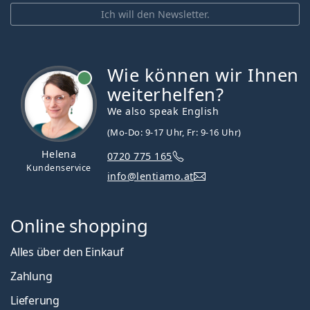
Ich will den Newsletter.
Wie können wir Ihnen
ist online
weiterhelfen?
We also speak English
(Mo-Do: 9-17 Uhr, Fr: 9-16 Uhr)
Helena
0720 775 165
Kundenservice
info@lentiamo.at
Online shopping
Alles über den Einkauf
Zahlung
Lieferung