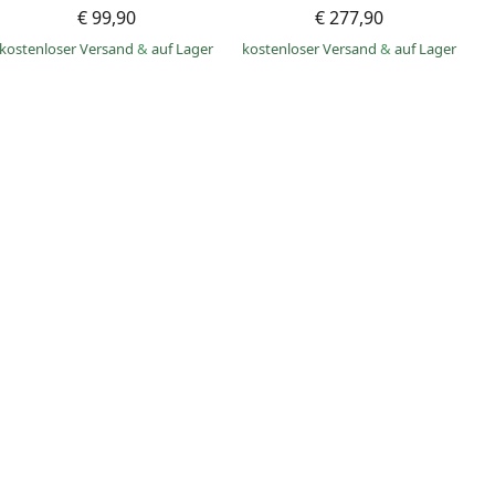
€ 99,90
€ 277,90
kostenloser Versand
&
auf Lager
kostenloser Versand
&
auf Lager