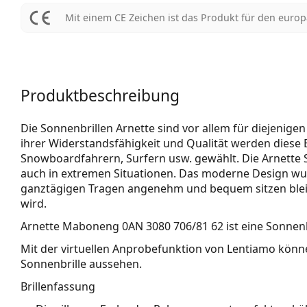
Mit einem CE Zeichen ist das Produkt für den euro
Produktbeschreibung
Die Sonnenbrillen Arnette sind vor allem für diejenige
ihrer Widerstandsfähigkeit und Qualität werden diese B
Snowboardfahrern, Surfern usw. gewählt. Die Arnette 
auch in extremen Situationen. Das moderne Design wurd
ganztägigen Tragen angenehm und bequem sitzen bleib
wird.
Arnette Maboneng 0AN 3080 706/81 62
ist eine Sonnenb
Mit der virtuellen Anprobefunktion von Lentiamo könne
Sonnenbrille aussehen.
Brillenfassung