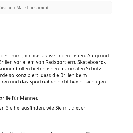
päischen Markt bestimmt.
n bestimmt, die das aktive Leben lieben. Aufgrund
rillen vor allem von Radsportlern, Skateboard-,
Sonnenbrillen bieten einen maximalen Schutz
e so konzipiert, dass die Brillen beim
en und das Sportreiben nicht beeinträchtigen
rille für Männer.
n Sie herausfinden, wie Sie mit dieser