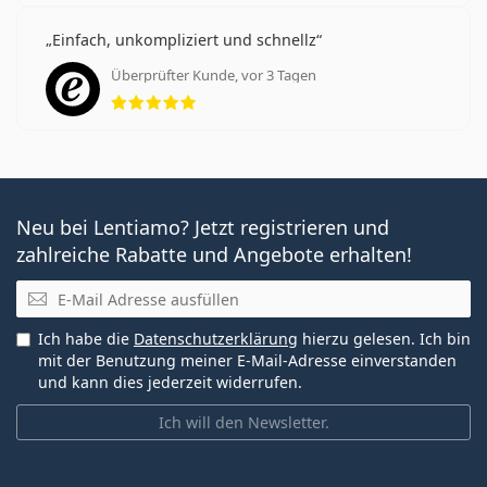
Einfach, unkompliziert und schnellz
Überprüfter Kunde, vor 3 Tagen
Bewertung 5 aus 5
Neu bei Lentiamo? Jetzt registrieren und
zahlreiche Rabatte und Angebote erhalten!
E-Mail
Ich habe die
Datenschutzerklärung
hierzu gelesen. Ich bin
mit der Benutzung meiner E-Mail-Adresse einverstanden
und kann dies jederzeit widerrufen.
Ich will den Newsletter.