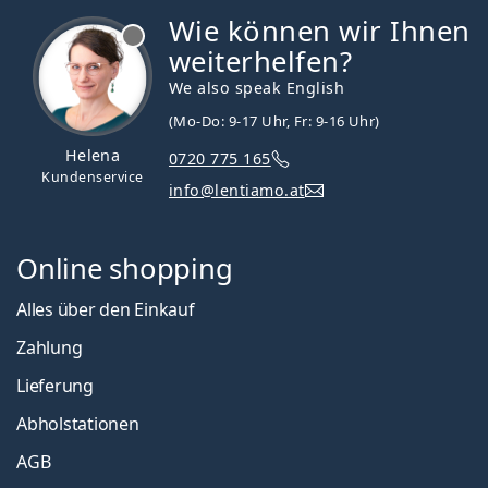
Wie können wir Ihnen
ist offline
weiterhelfen?
We also speak English
(Mo-Do: 9-17 Uhr, Fr: 9-16 Uhr)
Helena
0720 775 165
Kundenservice
info@lentiamo.at
Online shopping
Alles über den Einkauf
Zahlung
Lieferung
Abholstationen
AGB