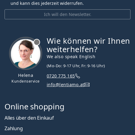
und kann dies jederzeit widerrufen.
Ich will den Newsletter.
Wie können wir Ihnen
ist offline
weiterhelfen?
We also speak English
(Mo-Do: 9-17 Uhr, Fr: 9-16 Uhr)
Helena
0720 775 165
Kundenservice
info@lentiamo.at
Online shopping
Alles über den Einkauf
Zahlung