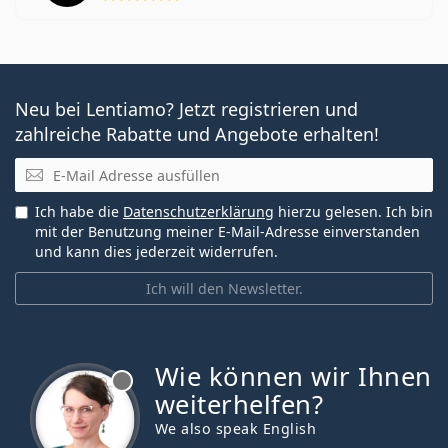
Neu bei Lentiamo? Jetzt registrieren und
zahlreiche Rabatte und Angebote erhalten!
E-Mail
Ich habe die
Datenschutzerklärung
hierzu gelesen. Ich bin
mit der Benutzung meiner E-Mail-Adresse einverstanden
und kann dies jederzeit widerrufen.
Ich will den Newsletter.
Wie können wir Ihnen
ist offline
weiterhelfen?
We also speak English