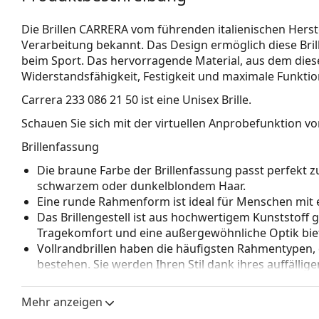
Die Brillen CARRERA vom führenden italienischen Herste
Verarbeitung bekannt. Das Design ermöglich diese Bri
beim Sport. Das hervorragende Material, aus dem diese
Widerstandsfähig­keit, Festigkeit und maximale Funktion
Carrera 233 086 21 50
ist eine Unisex Brille.
Schauen Sie sich mit der virtuellen Anprobefunktion von
Brillenfassung
Die braune Farbe der Brillenfassung passt perfekt
schwarzem oder dunkelblondem Haar.
Eine runde Rahmenform ist ideal für Menschen mit 
Das Brillengestell ist aus hochwertigem Kunststoff 
Tragekomfort und eine außergewöhnliche Optik biet
Vollrandbrillen haben die häufigsten Rahmentypen,
bestehen. Sie werden Ihren Stil dank ihres auffälli
Vorteile ist die Robustheit, Langlebigkeit, die Tatsa
vor allem ihr Schutz vor Beschädigungen. Dieser Rah
Mehr anzeigen
Gläser mit höherer optischer Leistung.