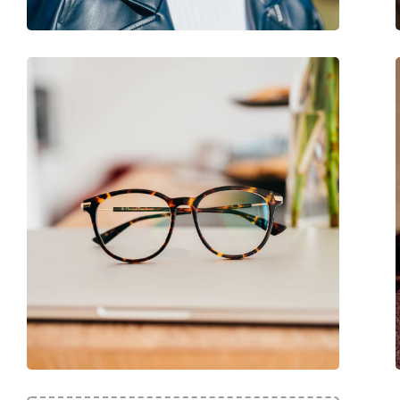
Code:
233 086 21 50