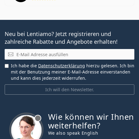
Neu bei Lentiamo? Jetzt registrieren und
zahlreiche Rabatte und Angebote erhalten!
E-Mail
Ich habe die
Datenschutzerklärung
hierzu gelesen. Ich bin
mit der Benutzung meiner E-Mail-Adresse einverstanden
und kann dies jederzeit widerrufen.
Ich will den Newsletter.
Wie können wir Ihnen
ist offline
weiterhelfen?
We also speak English