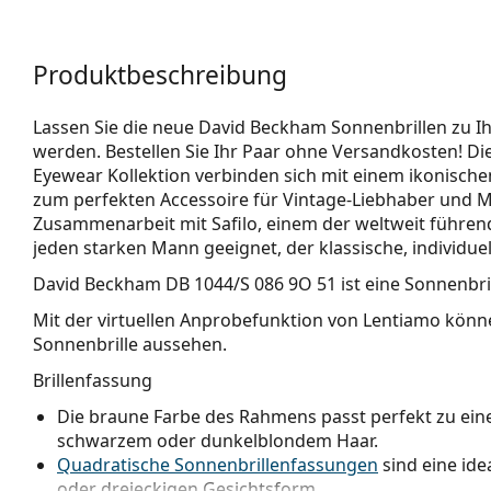
Produktbeschreibung
Lassen Sie die neue David Beckham Sonnenbrillen zu I
werden. Bestellen Sie Ihr Paar ohne Versandkosten! D
Eyewear Kollektion verbinden sich mit einem ikonischen
zum perfekten Accessoire für Vintage-Liebhaber und Mo
Zusammenarbeit mit Safilo, einem der weltweit führende
jeden starken Mann geeignet, der klassische, individue
David Beckham DB 1044/S 086 9O 51
ist eine Sonnenbri
Mit der virtuellen Anprobefunktion von Lentiamo könne
Sonnenbrille aussehen.
Brillenfassung
Die braune Farbe des Rahmens passt perfekt zu e
schwarzem oder dunkelblondem Haar.
Quadratische Sonnenbrillenfassungen
sind eine ide
oder dreieckigen Gesichtsform.