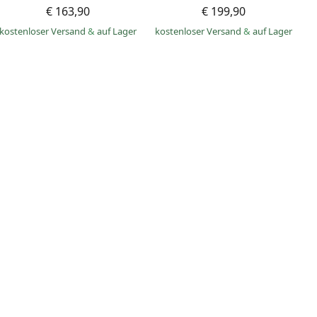
€ 163,90
€ 199,90
kostenloser Versand
&
auf Lager
kostenloser Versand
&
auf Lager