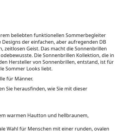
hrem beliebten funktionellen Sommerbegleiter
ie Designs der einfachen, aber aufregenden DB
, zeitlosen Geist. Das macht die Sonnenbrillen
debewusste. Die Sonnenbrillen Kollektion, die in
n Hersteller von Sonnenbrillen, entstand, ist für
lle Sommer Looks liebt.
lle für Männer.
n Sie herausfinden, wie Sie mit dieser
inem warmen Hautton und hellbraunem,
ale Wahl für Menschen mit einer runden, ovalen