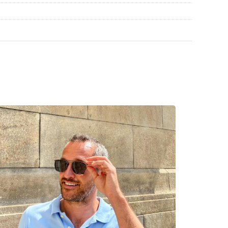
flegen der Sonnenbrille. Einige Modelle können
 werden.
en
, um weitere Modelle beliebter Marken zu