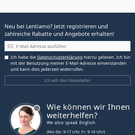
Neu bei Lentiamo? Jetzt registrieren und
zahlreiche Rabatte und Angebote erhalten!
E-Mail
Ich habe die
Datenschutzerklärung
hierzu gelesen. Ich bin
mit der Benutzung meiner E-Mail-Adresse einverstanden
und kann dies jederzeit widerrufen.
Ich will den Newsletter.
Wie können wir Ihnen
ist offline
weiterhelfen?
We also speak English
(Mo-Do: 9-17 Uhr, Fr: 9-16 Uhr)