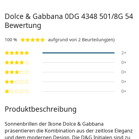
Dolce & Gabbana
0DG 4348 501/8G 54
Bewertung
100 %
aufgrund von 2 Beurteilung(en)
2×
0×
0×
0×
0×
Produktbeschreibung
Sonnenbrillen der Ikone Dolce & Gabbana
präsentieren die Kombination aus der zeitlose Eleganz
und dem modernen Design. Die D&G Initialen sind zu