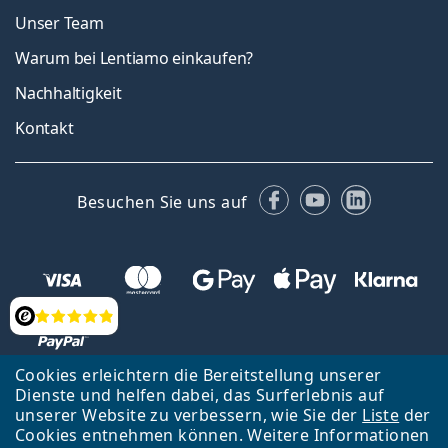
Unser Team
Warum bei Lentiamo einkaufen?
Nachhaltigkeit
Kontakt
Facebook
YouTube
LinkedIn
Besuchen Sie uns auf
Bewertung
Cookies erleichtern die Bereitstellung unserer
Dienste und helfen dabei, das Surferlebnis auf
unserer Website zu verbessern, wie Sie der
Liste
der
Zurück zur Hauptseite
Nach oben
Cookies entnehmen können. Weitere Informationen
Lentiamo s.r.o., Tschechien ist Eigentümer und Betreiber des Online-