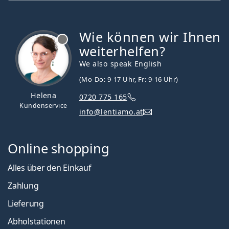
Wie können wir Ihnen
ist offline
weiterhelfen?
We also speak English
(Mo-Do: 9-17 Uhr, Fr: 9-16 Uhr)
Helena
0720 775 165
Kundenservice
info@lentiamo.at
Online shopping
Alles über den Einkauf
Zahlung
Lieferung
Abholstationen