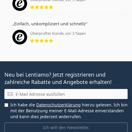
Bewertung 5 aus 5
Einfach, unkompliziert und schnellz
Überprüfter Kunde, vor 3 Tagen
Bewertung 5 aus 5
Neu bei Lentiamo? Jetzt registrieren und
zahlreiche Rabatte und Angebote erhalten!
E-Mail
Ich habe die
Datenschutzerklärung
hierzu gelesen. Ich bin
mit der Benutzung meiner E-Mail-Adresse einverstanden
und kann dies jederzeit widerrufen.
Ich will den Newsletter.