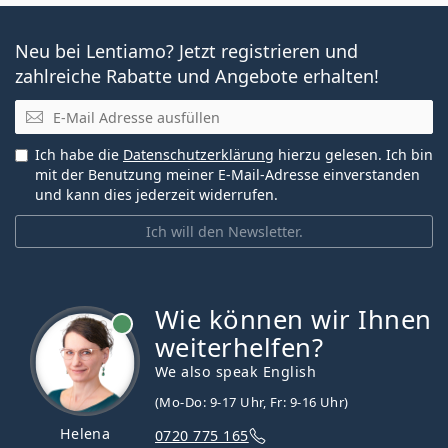
Neu bei Lentiamo? Jetzt registrieren und
zahlreiche Rabatte und Angebote erhalten!
E-Mail
Ich habe die
Datenschutzerklärung
hierzu gelesen. Ich bin
mit der Benutzung meiner E-Mail-Adresse einverstanden
und kann dies jederzeit widerrufen.
Ich will den Newsletter.
Wie können wir Ihnen
ist online
weiterhelfen?
We also speak English
(Mo-Do: 9-17 Uhr, Fr: 9-16 Uhr)
Helena
0720 775 165