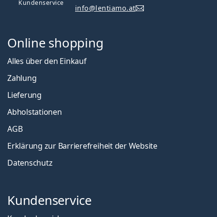
Kundenservice
info@lentiamo.at
Online shopping
Alles über den Einkauf
Zahlung
Lieferung
Abholstationen
AGB
Erklärung zur Barrierefreiheit der Website
Datenschutz
Kundenservice