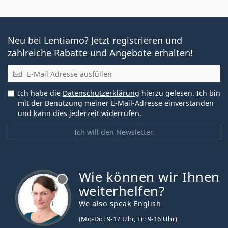
Neu bei Lentiamo? Jetzt registrieren und
zahlreiche Rabatte und Angebote erhalten!
E-Mail
Ich habe die
Datenschutzerklärung
hierzu gelesen. Ich bin
mit der Benutzung meiner E-Mail-Adresse einverstanden
und kann dies jederzeit widerrufen.
Ich will den Newsletter.
Wie können wir Ihnen
ist offline
weiterhelfen?
We also speak English
(Mo-Do: 9-17 Uhr, Fr: 9-16 Uhr)