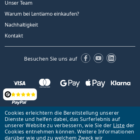
Unser Team
Warum bei Lentiamo einkaufen?
Nachhaltigkeit
Kontakt
Facebook
YouTube
LinkedIn
Besuchen Sie uns auf
Bewertung
Cookies erleichtern die Bereitstellung unserer
Dienste und helfen dabei, das Surferlebnis auf
unserer Website zu verbessern, wie Sie der
Liste
der
Zurück zur Hauptseite
Nach oben
Cookies entnehmen können. Weitere Informationen
Lentiamo s.r.o., Tschechien ist Eigentümer und Betreiber des Online-
darüber wie und zu welchem Zweck wir