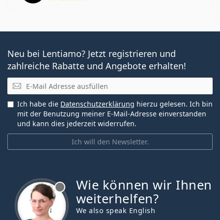
Neu bei Lentiamo? Jetzt registrieren und
zahlreiche Rabatte und Angebote erhalten!
E-Mail
Ich habe die
Datenschutzerklärung
hierzu gelesen. Ich bin
mit der Benutzung meiner E-Mail-Adresse einverstanden
und kann dies jederzeit widerrufen.
Ich will den Newsletter.
Wie können wir Ihnen
ist offline
weiterhelfen?
We also speak English