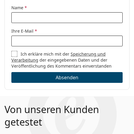
Code:
LAVAL PJP 16 54
Name
*
Ihre E-Mail
*
Ich erkläre mich mit der
Speicherung und
Verarbeitung
der eingegebenen Daten und der
Veröffentlichung des Kommentars einverstanden
Absenden
Von unseren Kunden
getestet