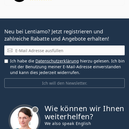
Neu bei Lentiamo? Jetzt registrieren und
zahlreiche Rabatte und Angebote erhalten!
E-Mail
Ich habe die
Datenschutzerklärung
hierzu gelesen. Ich bin
mit der Benutzung meiner E-Mail-Adresse einverstanden
und kann dies jederzeit widerrufen.
Ich will den Newsletter.
Wie können wir Ihnen
ist offline
weiterhelfen?
We also speak English