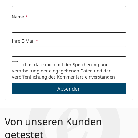
Code:
MMI 0007 807 19 46
Name
*
Ihre E-Mail
*
Ich erkläre mich mit der
Speicherung und
Verarbeitung
der eingegebenen Daten und der
Veröffentlichung des Kommentars einverstanden
Absenden
Von unseren Kunden
getestet