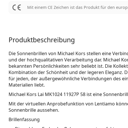
Mit einem CE Zeichen ist das Produkt für den euro
Produktbeschreibung
Die Sonnenbrillen von Michael Kors stellen eine Verbi
und der hochqualitativen Verarbeitung dar. Michael Kor
bekannten Persönlichkeiten sehr beliebt ist. Die Kollek
Kombination der Schönheit und der legeren Eleganz. D
für jeden, der außergewöhnliche Verbindungen des einm
Materialien liebt.
Michael Kors Lai MK1024 11927P 58
ist eine Sonnenbril
Mit der virtuellen Anprobefunktion von Lentiamo könne
Sonnenbrille aussehen.
Brillenfassung