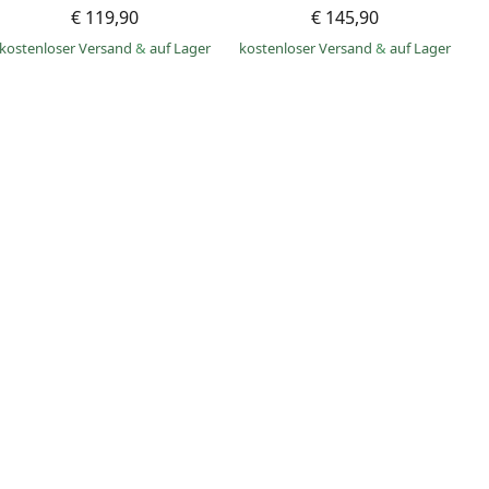
€ 119,90
€ 145,90
kostenloser Versand
&
auf Lager
kostenloser Versand
&
auf Lager