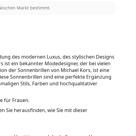
päischen Markt bestimmt.
ndung des modernen Luxus, des stylischen Designs
s ist ein bekannter Modedesigner, der bei vielen
tion der Sonnenbrillen von Michael Kors, ist eine
iese Sonnenbrillen sind eine perfekte Ergänzung
aligen Stils, Farben und hochqualitativer
le für Frauen.
n Sie herausfinden, wie Sie mit dieser