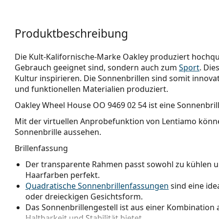
Produktbeschreibung
Die Kult-Kalifornische-Marke Oakley produziert hochqua
Gebrauch geeignet sind, sondern auch zum
Sport
. Die
Kultur inspirieren. Die Sonnenbrillen sind somit innova
und funktionellen Materialien produziert.
Oakley Wheel House OO 9469 02 54
ist eine Sonnenbril
Mit der virtuellen Anprobefunktion von Lentiamo könne
Sonnenbrille aussehen.
Brillenfassung
Der transparente Rahmen passt sowohl zu kühlen u
Haarfarben perfekt.
Quadratische Sonnenbrillenfassungen
sind eine ide
oder dreieckigen Gesichtsform.
Das Sonnenbrillengestell ist aus einer Kombination a
Haltbarkeit und Stabilität bietet.