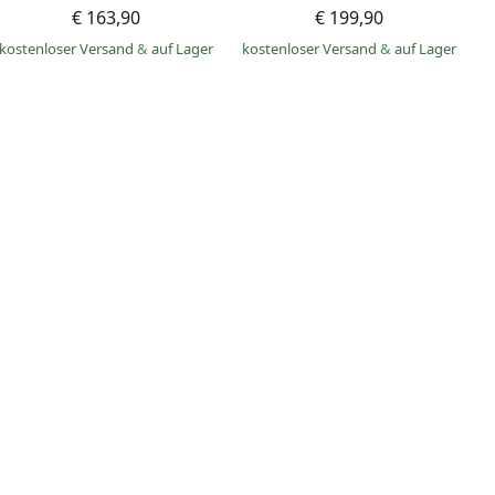
€ 163,90
€ 199,90
kostenloser Versand
&
auf Lager
kostenloser Versand
&
auf Lager