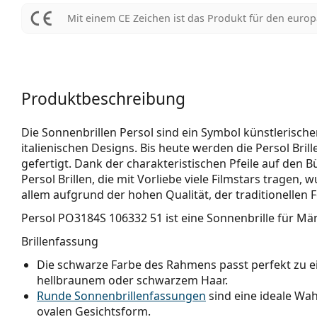
Mit einem CE Zeichen ist das Produkt für den euro
Produktbeschreibung
Die Sonnenbrillen Persol sind ein Symbol künstlerische
italienischen Designs. Bis heute werden die Persol Brill
gefertigt. Dank der charakteristischen Pfeile auf den B
Persol Brillen, die mit Vorliebe viele Filmstars tragen
allem aufgrund der hohen Qualität, der traditionellen
Persol PO3184S 106332 51
ist eine Sonnenbrille für Mä
Brillenfassung
Die schwarze Farbe des Rahmens passt perfekt zu 
hellbraunem oder schwarzem Haar.
Runde Sonnenbrillenfassungen
sind eine ideale Wa
ovalen Gesichtsform.