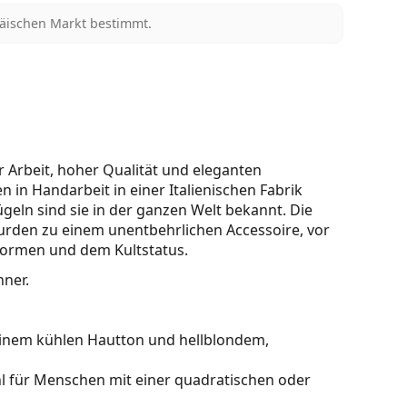
päischen Markt bestimmt.
r Arbeit, hoher Qualität und eleganten
en in Handarbeit in einer Italienischen Fabrik
ügeln sind sie in der ganzen Welt bekannt. Die
, wurden zu einem unentbehrlichen Accessoire, vor
 Formen und dem Kultstatus.
nner.
einem kühlen Hautton und hellblondem,
hl für Menschen mit einer quadratischen oder