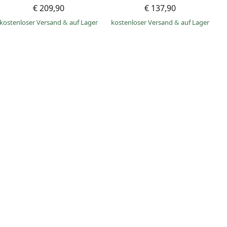
€ 209,90
€ 137,90
kostenloser Versand
&
auf Lager
kostenloser Versand
&
auf Lager