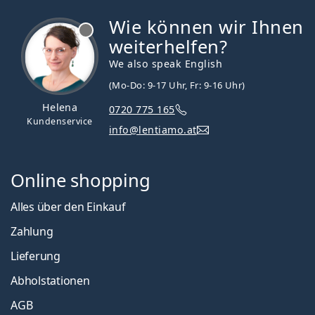
Wie können wir Ihnen
ist offline
weiterhelfen?
We also speak English
(Mo-Do: 9-17 Uhr, Fr: 9-16 Uhr)
Helena
0720 775 165
Kundenservice
info@lentiamo.at
Online shopping
Alles über den Einkauf
Zahlung
Lieferung
Abholstationen
AGB