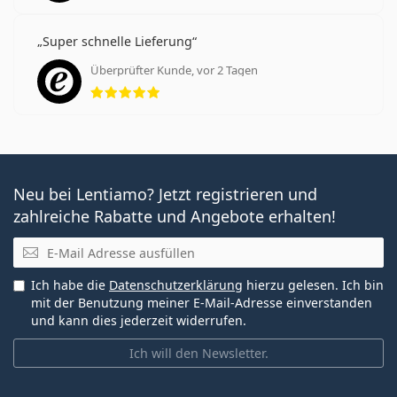
Super schnelle Lieferung
Überprüfter Kunde, vor 2 Tagen
Bewertung 5 aus 5
Neu bei Lentiamo? Jetzt registrieren und
zahlreiche Rabatte und Angebote erhalten!
E-Mail
Ich habe die
Datenschutzerklärung
hierzu gelesen. Ich bin
mit der Benutzung meiner E-Mail-Adresse einverstanden
und kann dies jederzeit widerrufen.
Ich will den Newsletter.