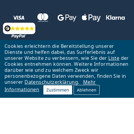
Bewertung
Cookies erleichtern die Bereitstellung unserer
Dienste und helfen dabei, das Surferlebnis auf
unserer Website zu verbessern, wie Sie der
Liste
der
Zurück zur Hauptseite
Nach oben
Cookies entnehmen können. Weitere Informationen
Lentiamo s.r.o., Tschechien ist Eigentümer und Betreiber des Online-
darüber wie und zu welchem Zweck wir
Shops Lentiamo.at
Seit 18 Jahren sind wir für Sie da.
personenbezogene Daten verwenden, finden Sie in
unserer
Datenschutzerklärung
.
Mehr
Informationen
Zustimmen
Ablehnen