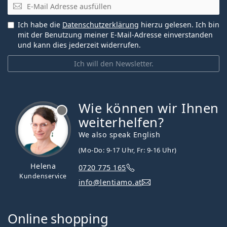
E-Mail
Ich habe die
Datenschutzerklärung
hierzu gelesen. Ich bin
mit der Benutzung meiner E-Mail-Adresse einverstanden
und kann dies jederzeit widerrufen.
Ich will den Newsletter.
Wie können wir Ihnen
ist offline
weiterhelfen?
We also speak English
(Mo-Do: 9-17 Uhr, Fr: 9-16 Uhr)
Helena
0720 775 165
Kundenservice
info@lentiamo.at
Online shopping