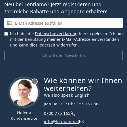
Neu bei Lentiamo? Jetzt registrieren und
zahlreiche Rabatte und Angebote erhalten!
E-Mail
Ich habe die
Datenschutzerklärung
hierzu gelesen. Ich bin
mit der Benutzung meiner E-Mail-Adresse einverstanden
und kann dies jederzeit widerrufen.
Ich will den Newsletter.
Wie können wir Ihnen
ist offline
weiterhelfen?
We also speak English
(Mo-Do: 9-17 Uhr, Fr: 9-16 Uhr)
Helena
0720 775 165
Kundenservice
info@lentiamo.at