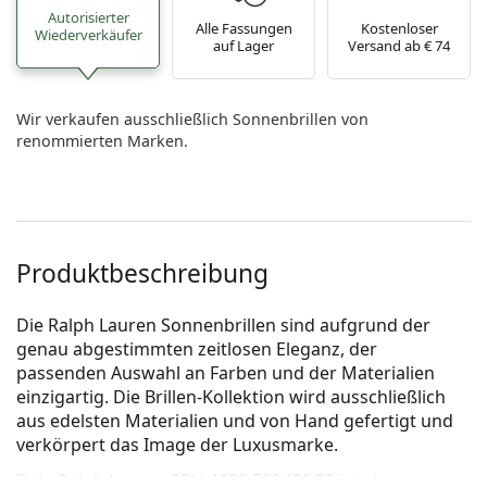
Autorisierter
Alle Fassungen
Kostenloser
Wiederverkäufer
auf Lager
Versand ab € 74
Wir verkaufen ausschließlich Sonnenbrillen von
renommierten Marken.
Produktbeschreibung
Die Ralph Lauren Sonnenbrillen sind aufgrund der
genau abgestimmten zeitlosen Eleganz, der
passenden Auswahl an Farben und der Materialien
einzigartig. Die Brillen-Kollektion wird ausschließlich
aus edelsten Materialien und von Hand gefertigt und
verkörpert das Image der Luxusmarke.
Polo Ralph Lauren 0PH 4133 528481 59
ist eine