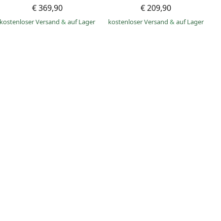
€ 369,90
€ 209,90
kostenloser Versand
&
auf Lager
kostenloser Versand
&
auf Lager