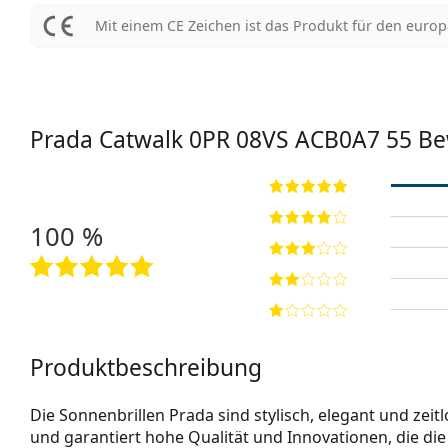
Mit einem CE Zeichen ist das Produkt für den euro
Prada Catwalk
0PR 08VS ACB0A7 55
Be
100 %
Produktbeschreibung
Die Sonnenbrillen Prada sind stylisch, elegant und zei
und garantiert hohe Qualität und Innovationen, die di