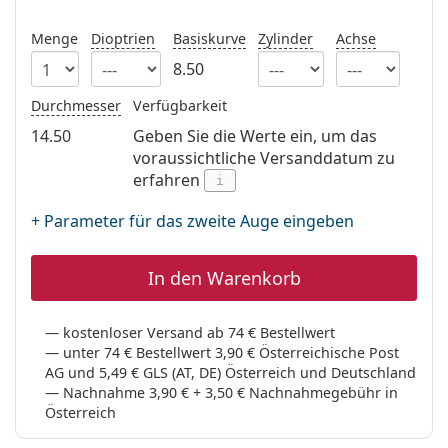
ist offline
Persol
Menge
Dioptrien
Basiskurve
Zylinder
Achse
Prada
8.50
Alle Marken
Durchmesser
Verfügbarkeit
14.50
Geben Sie die Werte ein, um das
voraussichtliche Versanddatum zu
erfahren
i
+ Parameter für das zweite Auge eingeben
In den Warenkorb
kostenloser Versand ab 74 € Bestellwert
unter 74 € Bestellwert 3,90 € Österreichische Post
AG und 5,49 € GLS (AT, DE) Österreich und Deutschland
Nachnahme 3,90 € + 3,50 € Nachnahmegebühr in
Österreich