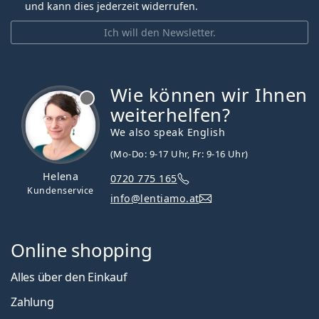
und kann dies jederzeit widerrufen.
Ich will den Newsletter.
Wie können wir Ihnen
ist offline
weiterhelfen?
We also speak English
(Mo-Do: 9-17 Uhr, Fr: 9-16 Uhr)
Helena
0720 775 165
Kundenservice
info@lentiamo.at
Online shopping
Alles über den Einkauf
Zahlung